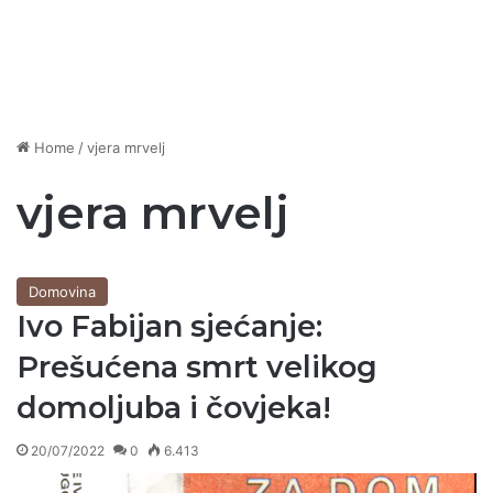
Home
/
vjera mrvelj
vjera mrvelj
Domovina
Ivo Fabijan sjećanje:
Prešućena smrt velikog
domoljuba i čovjeka!
20/07/2022
0
6.413