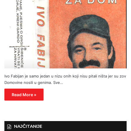
Ivo Fabijan je samo jedan u nizu onih koji nisu pitali ništa jer su zov
Domovine nosili u genima. Sve…
Read More »
NAJČITANIJE