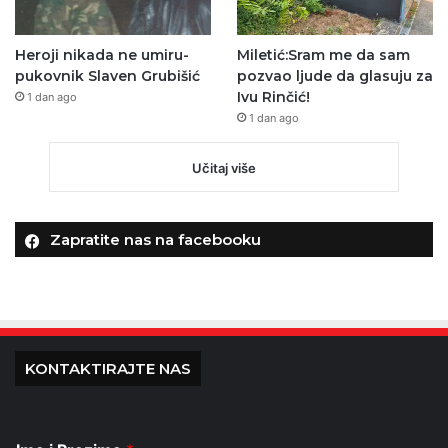
Heroji nikada ne umiru-
Miletić:Sram me da sam
pukovnik Slaven Grubišić
pozvao ljude da glasuju za
Ivu Rinčić!
1 dan ago
1 dan ago
Učitaj više
Zapratite nas na facebooku
KONTAKTIRAJTE NAS