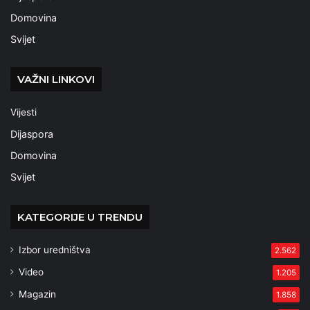
Domovina
Svijet
VAŽNI LINKOVI
Vijesti
Dijaspora
Domovina
Svijet
KATEGORIJE U TRENDU
Izbor uredništva
2.562
Video
1.205
Magazin
1.858