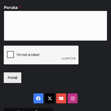
Poruka
*
Pošalji
Facebook
X
YouTube
Instagram