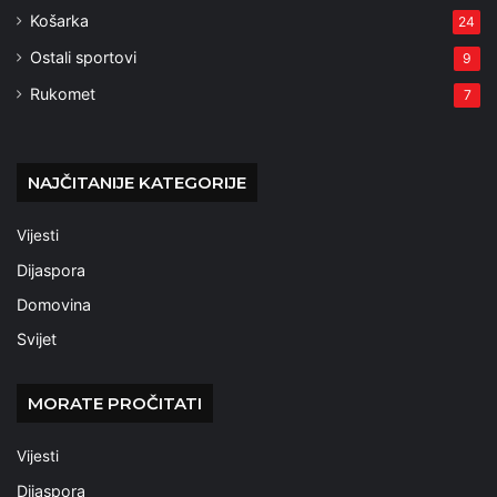
Košarka
24
Ostali sportovi
9
Rukomet
7
NAJČITANIJE KATEGORIJE
Vijesti
Dijaspora
Domovina
Svijet
MORATE PROČITATI
Vijesti
Dijaspora