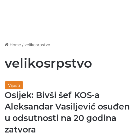
Home
/
velikosrpstvo
velikosrpstvo
Vijesti
Osijek: Bivši šef KOS-a
Aleksandar Vasiljević osuđen
u odsutnosti na 20 godina
zatvora