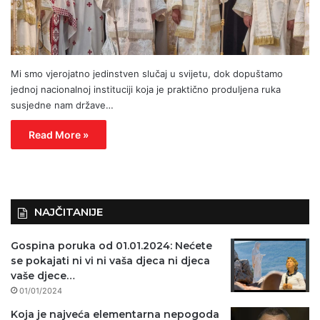
Mi smo vjerojatno jedinstven slučaj u svijetu, dok dopuštamo
jednoj nacionalnoj instituciji koja je praktično produljena ruka
susjedne nam države…
Read More »
NAJČITANIJE
Gospina poruka od 01.01.2024: Nećete
se pokajati ni vi ni vaša djeca ni djeca
vaše djece…
01/01/2024
Koja je najveća elementarna nepogoda