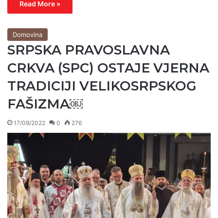
Read More »
Domovina
SRPSKA PRAVOSLAVNA
CRKVA (SPC) OSTAJE VJERNA
TRADICIJI VELIKOSRPSKOG
FAŠIZMA￼
17/09/2022
0
276