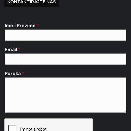
KONTAKTIRAJTE NAS
Ime i Prezime
*
Email
*
Poruka
*