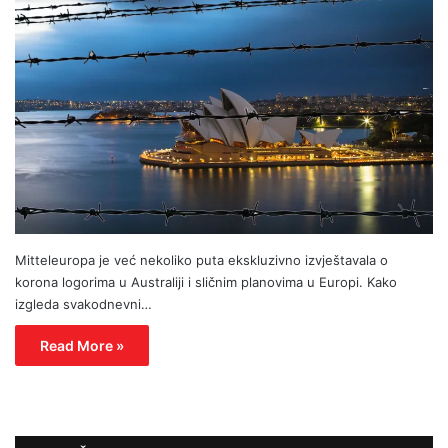
Mitteleuropa je već nekoliko puta ekskluzivno izvještavala o
korona logorima u Australiji i sličnim planovima u Europi. Kako
izgleda svakodnevni…
Read More »