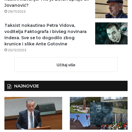
Jovanović?
29/11/2023
Taksist nokautirao Petra Vidova,
voditelja Faktografa i bivšeg novinara
Indexa. Sve se to dogodilo zbog
krunice i slike Ante Gotovine
20/12/2023
Učitaj više
NAJNOVIJE