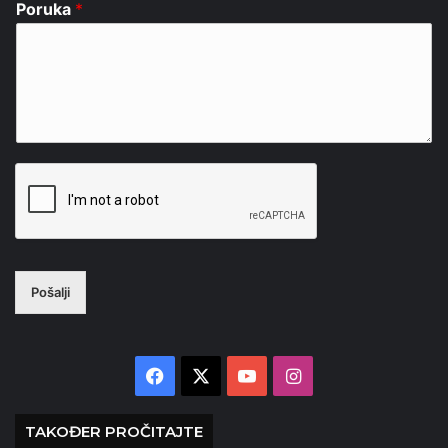
Poruka
*
Pošalji
Facebook
X
YouTube
Instagram
TAKOĐER PROČITAJTE