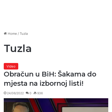
Home
/
Tuzla
Tuzla
Video
Obračun u BiH: Šakama do
mjesta na izbornoj listi!
24/06/2022
0
936