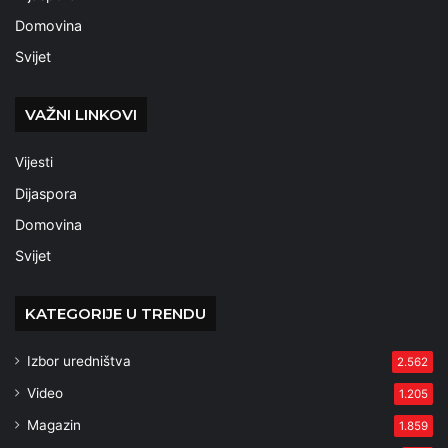
Domovina
Svijet
VAŽNI LINKOVI
Vijesti
Dijaspora
Domovina
Svijet
KATEGORIJE U TRENDU
Izbor uredništva
2.562
Video
1.205
Magazin
1.859