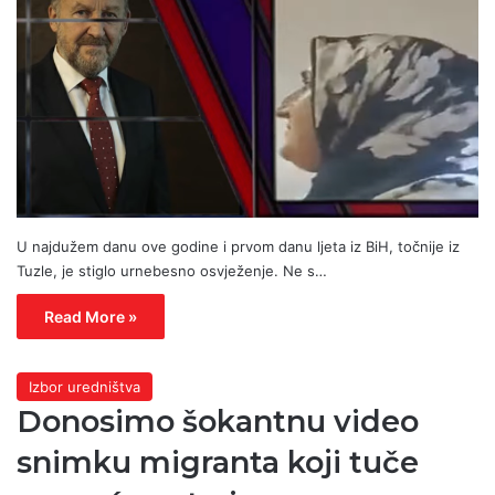
U najdužem danu ove godine i prvom danu ljeta iz BiH, točnije iz
Tuzle, je stiglo urnebesno osvježenje. Ne s…
Read More »
Izbor uredništva
Donosimo šokantnu video
snimku migranta koji tuče