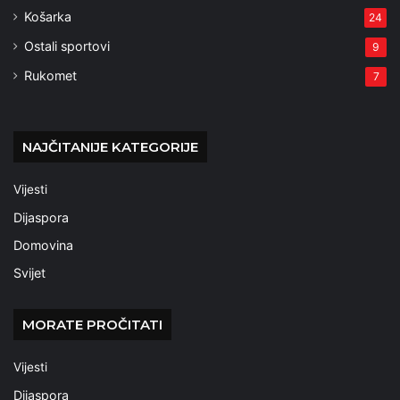
Košarka
24
Ostali sportovi
9
Rukomet
7
NAJČITANIJE KATEGORIJE
Vijesti
Dijaspora
Domovina
Svijet
MORATE PROČITATI
Vijesti
Dijaspora