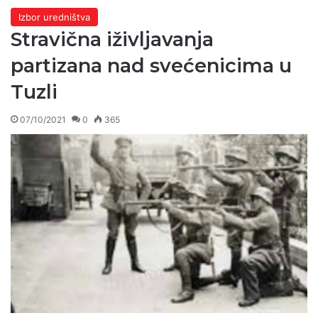
Izbor uredništva
Stravična iživljavanja
partizana nad svećenicima u
Tuzli
07/10/2021
0
365