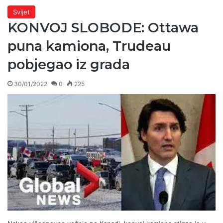
Svijet
KONVOJ SLOBODE: Ottawa
puna kamiona, Trudeau
pobjegao iz grada
30/01/2022
0
225