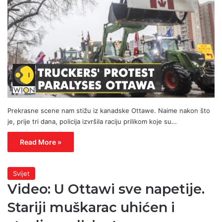
Prekrasne scene nam stižu iz kanadske Ottawe. Naime nakon što
je, prije tri dana, policija izvršila raciju prilikom koje su…
Read More »
Svijet
Video: U Ottawi sve napetije.
Stariji muškarac uhićen i