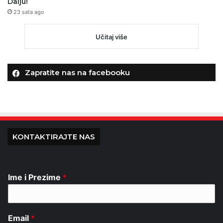
Dalju!
23 sata ago
Učitaj više
Zapratite nas na facebooku
KONTAKTIRAJTE NAS
Ime i Prezime
*
Email
*