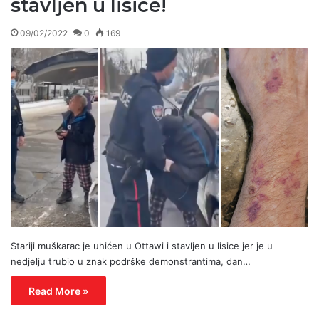
stavljen u lisice!
09/02/2022
0
169
Stariji muškarac je uhićen u Ottawi i stavljen u lisice jer je u
nedjelju trubio u znak podrške demonstrantima, dan…
Read More »