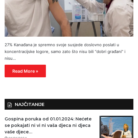
27% Kanađana je spremno svoje susjede doslovno poslati u
koncentracijske logore, samo zato što nisu bili “dobri građani” i
nisu…
Read More »
NAJČITANIJE
Gospina poruka od 01.01.2024: Nećete
se pokajati ni vi ni vaša djeca ni djeca
vaše djece…