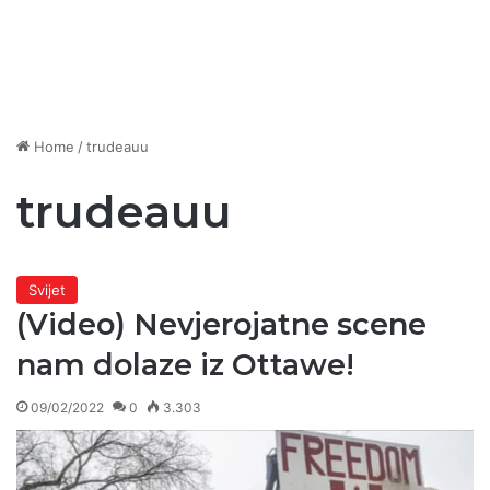
Home
/
trudeauu
trudeauu
Svijet
(Video) Nevjerojatne scene
nam dolaze iz Ottawe!
09/02/2022
0
3.303