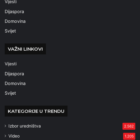
Vijesti
Dijaspora
Domovina
Svijet
VAŽNI LINKOVI
Vijesti
Dijaspora
Domovina
Svijet
KATEGORIJE U TRENDU
Izbor uredništva
2.562
Video
1.205