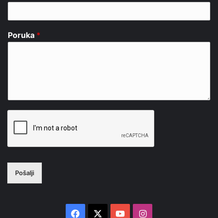
Poruka
*
Pošalji
Facebook
X
YouTube
Instagram