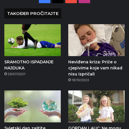
TAKOĐER PROČITAJTE
SRAMOTNO ISPADANJE
Neviđena kriza: Priče o
HAJDUKA
cjepivima koje vam nikad
nisu ispričali
29/07/2021
19/10/2023
Svjetski dan zaštite
GORDAN LAUC: Ne mogu