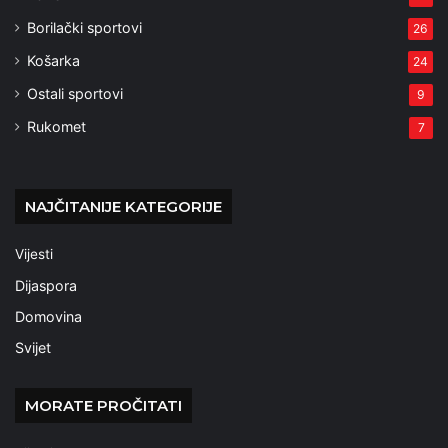
Borilački sportovi
26
Košarka
24
Ostali sportovi
9
Rukomet
7
NAJČITANIJE KATEGORIJE
Vijesti
Dijaspora
Domovina
Svijet
MORATE PROČITATI