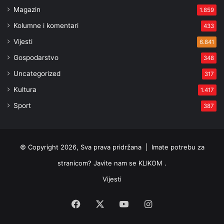
Magazin
1.859
Kolumne i komentari
433
Vijesti
6.841
Gospodarstvo
348
Uncategorized
317
Kultura
1.417
Sport
387
© Copyright 2026, Sva prava pridržana |
Imate potrebu za
stranicom? Javite nam se KLIKOM .
Vijesti
Facebook
X
YouTube
Instagram