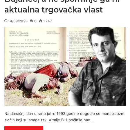
aktualna trgovačka vlast
14/09/2023
0
1.247
Na današnji dan u rano jutro 1993 godine dogodio se monstruozni
zločin koji su snage tzv. Armije BiH počinile nad…