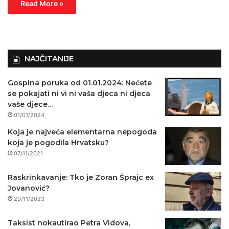
Read More »
NAJČITANIJE
Gospina poruka od 01.01.2024: Nećete
se pokajati ni vi ni vaša djeca ni djeca
vaše djece…
01/01/2024
Koja je najveća elementarna nepogoda
koja je pogodila Hrvatsku?
07/11/2021
Raskrinkavanje: Tko je Zoran Šprajc ex
Jovanović?
29/11/2023
Taksist nokautirao Petra Vidova,