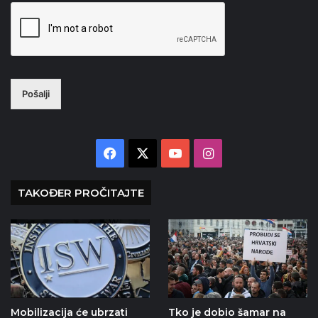
Pošalji
Facebook
X
YouTube
Instagram
TAKOĐER PROČITAJTE
Mobilizacija će ubrzati
Tko je dobio šamar na