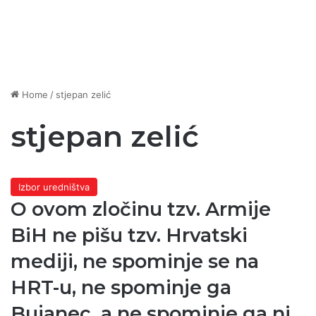
Home
/
stjepan zelić
stjepan zelić
Izbor uredništva
O ovom zločinu tzv. Armije
BiH ne pišu tzv. Hrvatski
mediji, ne spominje se na
HRT-u, ne spominje ga
Bujanec, a ne spominje ga ni