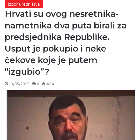
Izbor uredništva
Hrvati su ovog nesretnika-
nametnika dva puta birali za
predsjednika Republike.
Usput je pokupio i neke
čekove koje je putem
”izgubio”?
10/05/2023
0
434