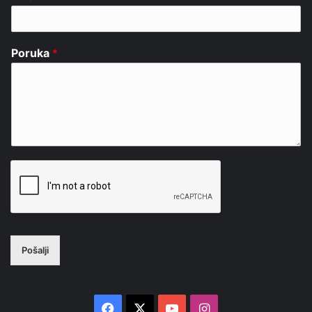
Poruka
*
Pošalji
Facebook
X
YouTube
Instagram