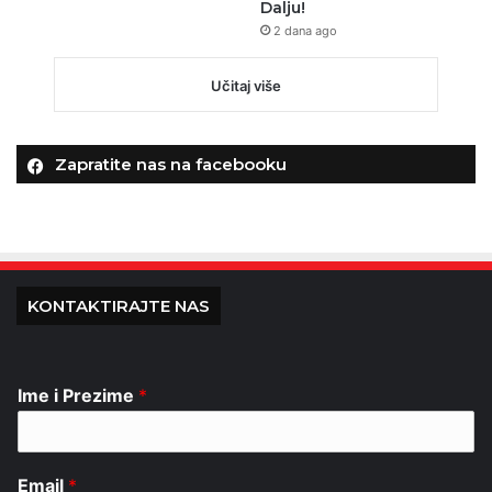
Dalju!
2 dana ago
Učitaj više
Zapratite nas na facebooku
KONTAKTIRAJTE NAS
Ime i Prezime
*
Email
*