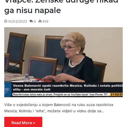
ga nisu napale
10/03/2023
0
616
Više o svjedočenju u kojem Balenović na rubu suza razotkriva
Mesića, Kolindu i “elite”, možete vidjeti u videu dolje sa…
Read More »