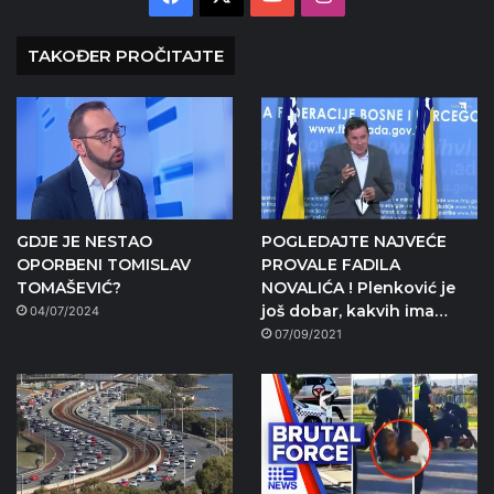
TAKOĐER PROČITAJTE
GDJE JE NESTAO
POGLEDAJTE NAJVEĆE
OPORBENI TOMISLAV
PROVALE FADILA
TOMAŠEVIĆ?
NOVALIĆA ! Plenković je
još dobar, kakvih ima…
04/07/2024
07/09/2021