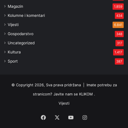
Magazin
1.859
Kolumne i komentari
434
Vijesti
6.841
Gospodarstvo
348
Uncategorized
317
Kultura
1.417
Sport
387
© Copyright 2026, Sva prava pridržana |
Imate potrebu za
stranicom? Javite nam se KLIKOM .
Vijesti
Facebook
X
YouTube
Instagram