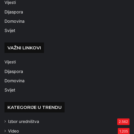
Vijesti
Dijaspora
Domovina
Svijet
VAŽNI LINKOVI
Vijesti
Dijaspora
Domovina
Svijet
KATEGORIJE U TRENDU
Izbor uredništva
2.562
Video
1.205