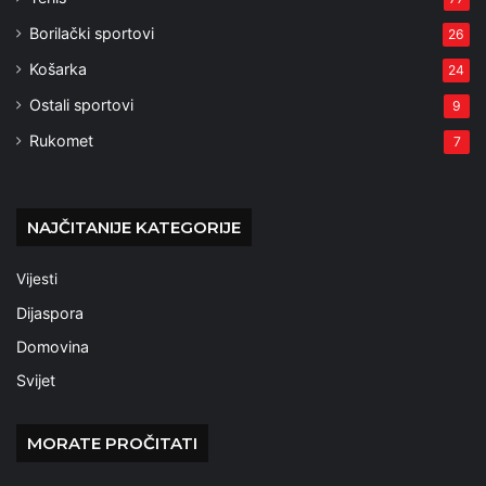
Borilački sportovi
26
Košarka
24
Ostali sportovi
9
Rukomet
7
NAJČITANIJE KATEGORIJE
Vijesti
Dijaspora
Domovina
Svijet
MORATE PROČITATI