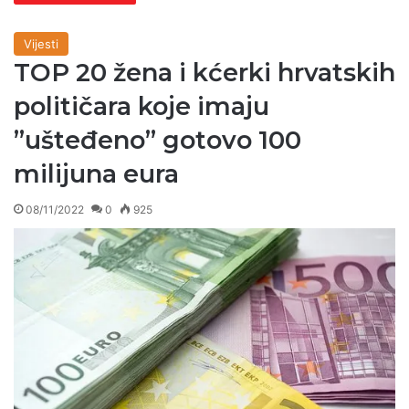
Vijesti
TOP 20 žena i kćerki hrvatskih
političara koje imaju
”ušteđeno” gotovo 100
milijuna eura
08/11/2022
0
925