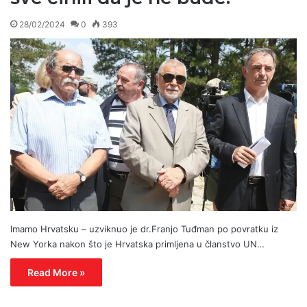
28/02/2024
0
393
Imamo Hrvatsku – uzviknuo je dr.Franjo Tuđman po povratku iz
New Yorka nakon što je Hrvatska primljena u članstvo UN…
Read More »