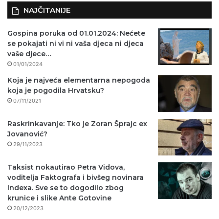
NAJČITANIJE
Gospina poruka od 01.01.2024: Nećete
se pokajati ni vi ni vaša djeca ni djeca
vaše djece…
01/01/2024
Koja je najveća elementarna nepogoda
koja je pogodila Hrvatsku?
07/11/2021
Raskrinkavanje: Tko je Zoran Šprajc ex
Jovanović?
29/11/2023
Taksist nokautirao Petra Vidova,
voditelja Faktografa i bivšeg novinara
Indexa. Sve se to dogodilo zbog
krunice i slike Ante Gotovine
20/12/2023