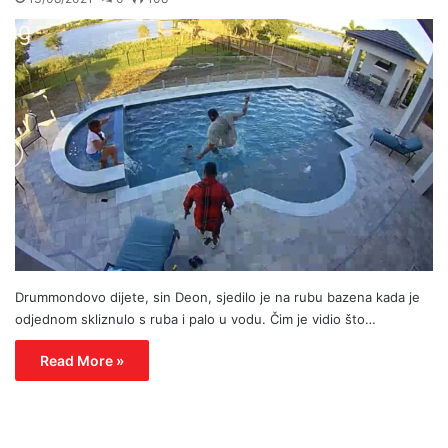
Drummondovo dijete, sin Deon, sjedilo je na rubu bazena kada je
odjednom skliznulo s ruba i palo u vodu. Čim je vidio što…
Read More »