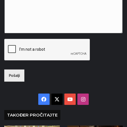
Pošalji
Facebook
X
YouTube
Instagram
TAKOĐER PROČITAJTE