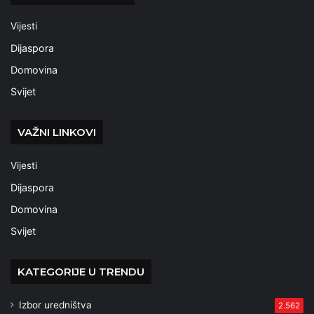
Vijesti
Dijaspora
Domovina
Svijet
VAŽNI LINKOVI
Vijesti
Dijaspora
Domovina
Svijet
KATEGORIJE U TRENDU
Izbor uredništva
2.562