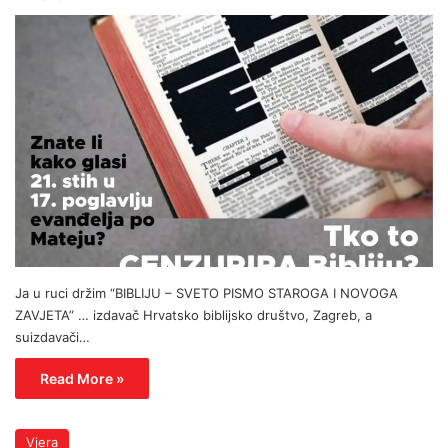
Ja u ruci držim “BIBLIJU – SVETO PISMO STAROGA I NOVOGA
ZAVJETA” … izdavač Hrvatsko biblijsko društvo, Zagreb, a
suizdavači…
Read More »
Vjera