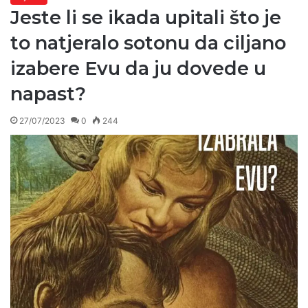
Jeste li se ikada upitali što je
to natjeralo sotonu da ciljano
izabere Evu da ju dovede u
napast?
27/07/2023
0
244