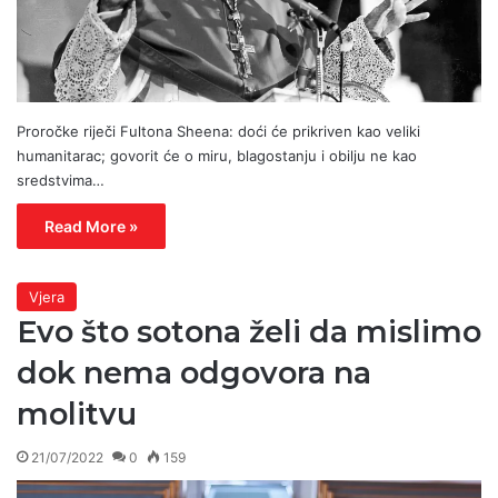
Proročke riječi Fultona Sheena: doći će prikriven kao veliki
humanitarac; govorit će o miru, blagostanju i obilju ne kao
sredstvima…
Read More »
Vjera
Evo što sotona želi da mislimo
dok nema odgovora na
molitvu
21/07/2022
0
159