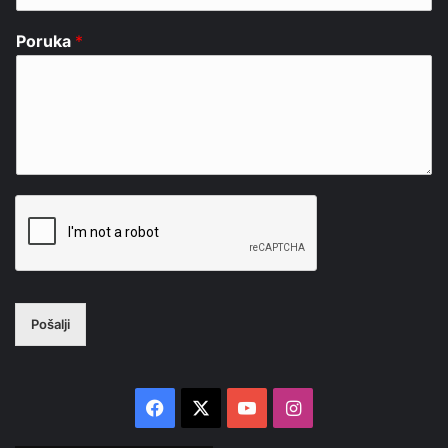
Poruka
*
Pošalji
Facebook
X
YouTube
Instagram