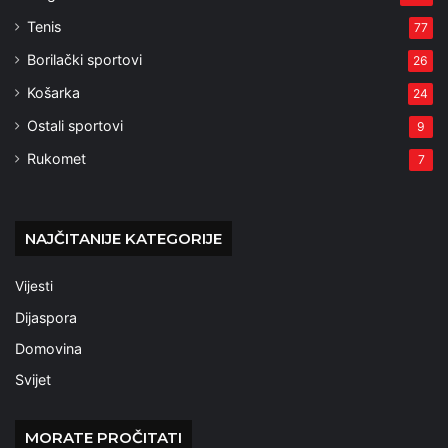
Tenis
77
Borilački sportovi
26
Košarka
24
Ostali sportovi
9
Rukomet
7
NAJČITANIJE KATEGORIJE
Vijesti
Dijaspora
Domovina
Svijet
MORATE PROČITATI