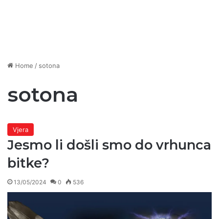
Home
/
sotona
sotona
Vjera
Jesmo li došli smo do vrhunca
bitke?
13/05/2024
0
536