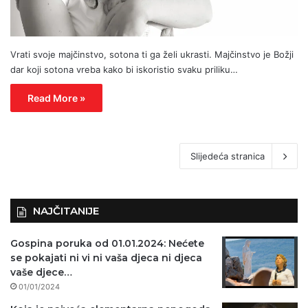
Vrati svoje majčinstvo, sotona ti ga želi ukrasti. Majčinstvo je Božji
dar koji sotona vreba kako bi iskoristio svaku priliku…
Read More »
Slijedeća stranica
NAJČITANIJE
Gospina poruka od 01.01.2024: Nećete
se pokajati ni vi ni vaša djeca ni djeca
vaše djece…
01/01/2024