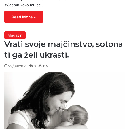
svjestan kako mu se…
Read More »
Magazin
Vrati svoje majčinstvo, sotona
ti ga želi ukrasti.
23/08/2021
0
119