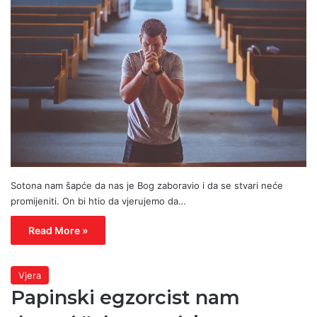
Sotona nam šapće da nas je Bog zaboravio i da se stvari neće
promijeniti. On bi htio da vjerujemo da…
Read More »
Vjera
Papinski egzorcist nam