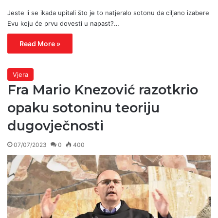
Jeste li se ikada upitali što je to natjeralo sotonu da ciljano izabere
Evu koju će prvu dovesti u napast?…
Read More »
Vjera
Fra Mario Knezović razotkrio
opaku sotoninu teoriju
dugovječnosti
07/07/2023
0
400