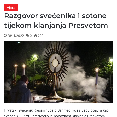
Vjera
Razgovor svećenika i sotone
tijekom klanjanja Presvetom
28/11/2022
0
229
Hrvatski svećenik Krešimir Josip Bahmec, koji službu obavlja kao
svećenik u Rimu, predvodio je pobožnost klanjanja Presvetom