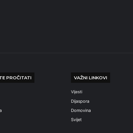
E PROČITATI
VAŽNI LINKOVI
Vijesti
a
Dijaspora
a
Domovina
Svijet