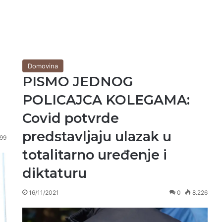
Domovina
PISMO JEDNOG
POLICAJCA KOLEGAMA:
Covid potvrde
predstavljaju ulazak u
99
totalitarno uređenje i
diktaturu
16/11/2021
0
8.226