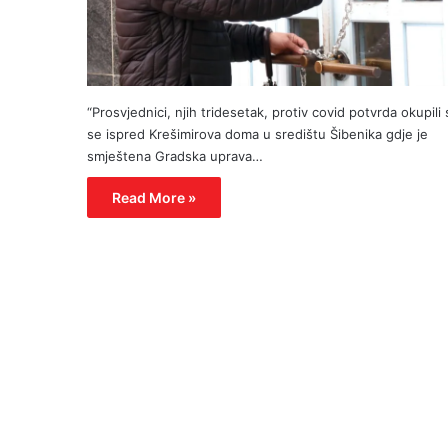
“Prosvjednici, njih tridesetak, protiv covid potvrda okupili
se ispred Krešimirova doma u središtu Šibenika gdje je
smještena Gradska uprava…
Read More »