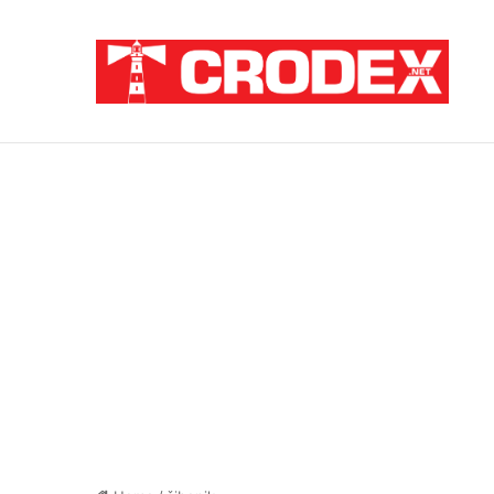
Breaking News
TRI DESETLJEĆA KRIKOVA OČAJNIKA