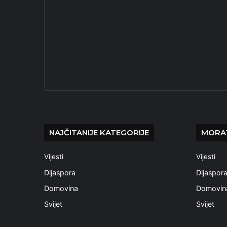
NAJČITANIJE KATEGORIJE
MORAT
Vijesti
Vijesti
Dijaspora
Dijaspor
Domovina
Domovin
Svijet
Svijet