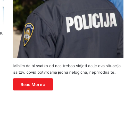
 su
Mislim da bi svatko od nas trebao vidjeti da je ova situacija
sa tzv. covid potvrdama jedna nelogična, neprirodna te…
Read More »