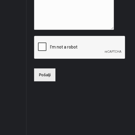
Pošalji