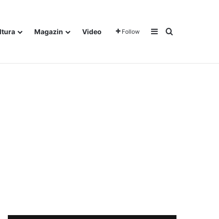
Sidebar
Traži
ltura
Magazin
Video
Follow