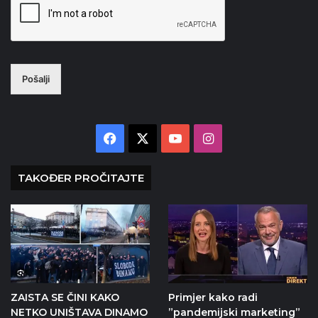
Pošalji
Facebook
X
YouTube
Instagram
TAKOĐER PROČITAJTE
ZAISTA SE ČINI KAKO
Primjer kako radi
NETKO UNIŠTAVA DINAMO
”pandemijski marketing”