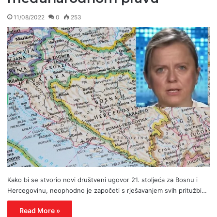
11/08/2022
0
253
Kako bi se stvorio novi društveni ugovor 21. stoljeća za Bosnu i
Hercegovinu, neophodno je započeti s rješavanjem svih pritužbi…
Read More »