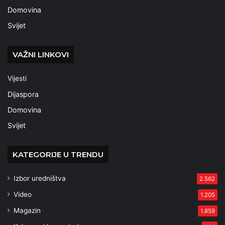
Domovina
Svijet
VAŽNI LINKOVI
Vijesti
Dijaspora
Domovina
Svijet
KATEGORIJE U TRENDU
Izbor uredništva
2.562
Video
1.205
Magazin
1.859