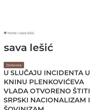
Home
/
sava lešić
sava lešić
Domovina
U SLUČAJU INCIDENTA U
KNINU PLENKOVIĆEVA
VLADA OTVORENO ŠTITI
SRPSKI NACIONALIZAM I
ŠOVINIZAM