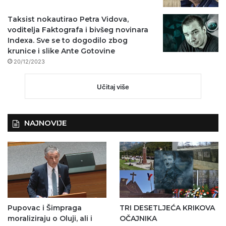
Taksist nokautirao Petra Vidova,
voditelja Faktografa i bivšeg novinara
Indexa. Sve se to dogodilo zbog
krunice i slike Ante Gotovine
20/12/2023
Učitaj više
NAJNOVIJE
Pupovac i Šimpraga
TRI DESETLJEĆA KRIKOVA
moraliziraju o Oluji, ali i
OČAJNIKA