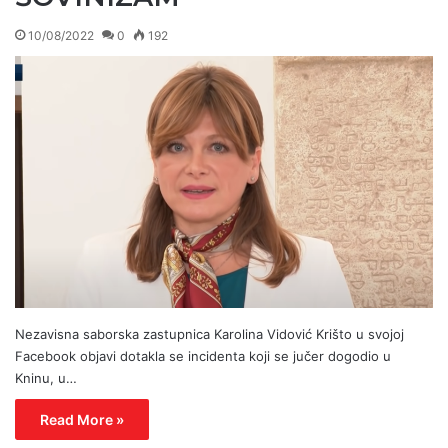
10/08/2022
0
192
Nezavisna saborska zastupnica Karolina Vidović Krišto u svojoj
Facebook objavi dotakla se incidenta koji se jučer dogodio u
Kninu, u…
Read More »