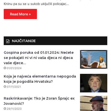
Kninu pa su se u sukob uključili policajac…
Read More »
NAJČITANIJE
Gospina poruka od 01.01.2024: Nećete
se pokajati ni vi ni vaša djeca ni djeca
vaše djece…
01/01/2024
Koja je najveća elementarna nepogoda
koja je pogodila Hrvatsku?
07/11/2021
Raskrinkavanje: Tko je Zoran Šprajc ex
Jovanović?
29/11/2023