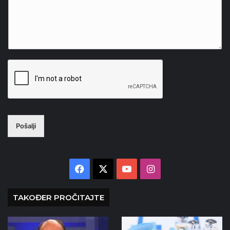
Pošalji
Facebook
X
YouTube
Instagram
TAKOĐER PROČITAJTE