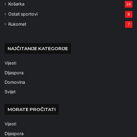
Košarka
24
Ostali sportovi
9
Rukomet
7
NAJČITANIJE KATEGORIJE
Vijesti
Dijaspora
Domovina
Svijet
MORATE PROČITATI
Vijesti
Dijaspora