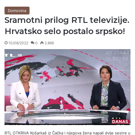
Domovina
Sramotni prilog RTL televizije.
Hrvatsko selo postalo srpsko!
10/08/2022
0
2.866
RTL OTKRIVA Košarkaš iz Čačka i njegova žena napali dvije sestre u