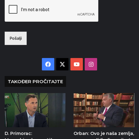
Pošalji
Facebook
X
YouTube
Instagram
TAKOĐER PROČITAJTE
D. Primorac:
Orban: Ovo je naša zemlja,