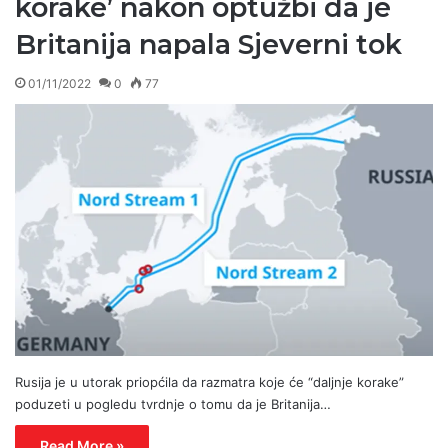
korake’ nakon optužbi da je
Britanija napala Sjeverni tok
01/11/2022
0
77
Rusija je u utorak priopćila da razmatra koje će “daljnje korake”
poduzeti u pogledu tvrdnje o tomu da je Britanija…
Read More »