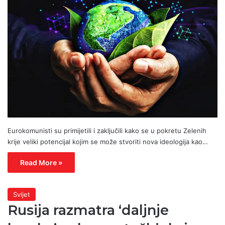
Eurokomunisti su primijetili i zaključili kako se u pokretu Zelenih
krije veliki potencijal kojim se može stvoriti nova ideologija kao…
Read More »
Svijet
Rusija razmatra ‘daljnje