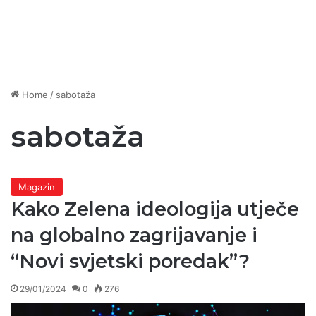
Home
/
sabotaža
sabotaža
Magazin
Kako Zelena ideologija utječe
na globalno zagrijavanje i
“Novi svjetski poredak”?
29/01/2024
0
276