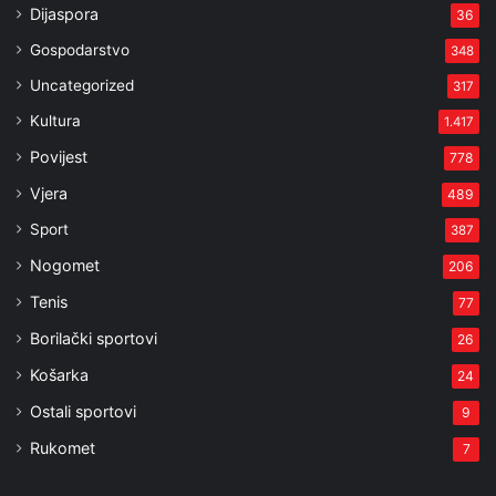
Dijaspora
36
Gospodarstvo
348
Uncategorized
317
Kultura
1.417
Povijest
778
Vjera
489
Sport
387
Nogomet
206
Tenis
77
Borilački sportovi
26
Košarka
24
Ostali sportovi
9
Rukomet
7