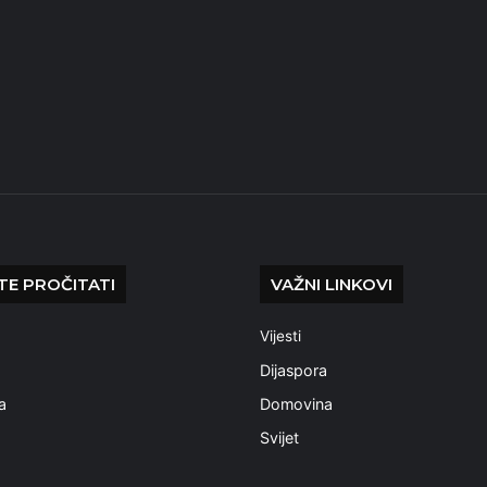
E PROČITATI
VAŽNI LINKOVI
Vijesti
a
Dijaspora
a
Domovina
Svijet