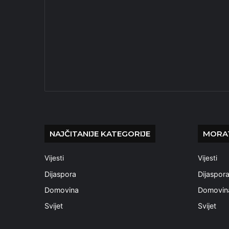
NAJČITANIJE KATEGORIJE
MORAT
Vijesti
Vijesti
Dijaspora
Dijaspor
Domovina
Domovin
Svijet
Svijet