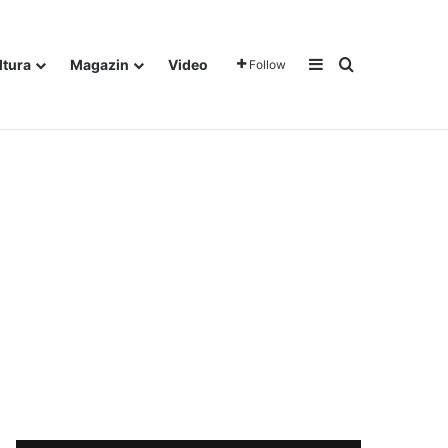
Sidebar
Traži
ltura
Magazin
Video
Follow