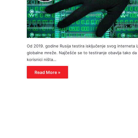
Od 2019. godine Rusija testira isključenje svog interneta i
globalne mreže. Najčešće se to testiranje obavlja tako da
korisnici ništa…
Read More »