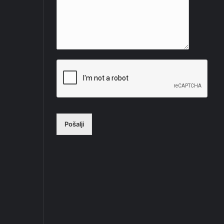
Pošalji