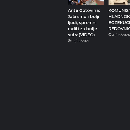
Ante Gotovina:
KOMUNIS
Jači smo i bolji
HLADNOK
ljudi, spremni
EGZEKUCI
raditi za bolje
REDOVNI
sutra(VIDEO)
31/05/202
03/08/2021