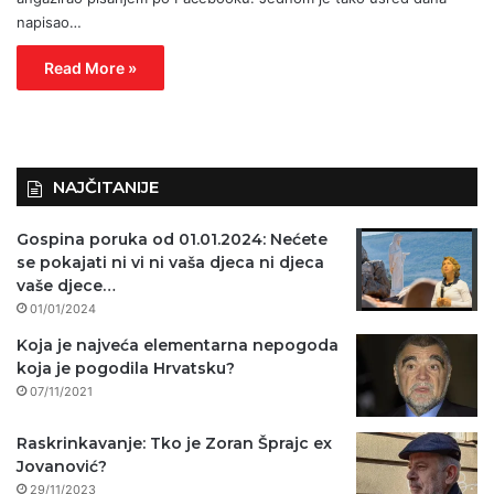
napisao…
Read More »
NAJČITANIJE
Gospina poruka od 01.01.2024: Nećete
se pokajati ni vi ni vaša djeca ni djeca
vaše djece…
01/01/2024
Koja je najveća elementarna nepogoda
koja je pogodila Hrvatsku?
07/11/2021
Raskrinkavanje: Tko je Zoran Šprajc ex
Jovanović?
29/11/2023