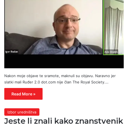
Nakon moje objave te sramote, maknuli su objavu. Naravno jer
slatki mali Ruđer 2.0 dot.com nije član The Royal Society.…
Read More »
Izbor uredništva
Jeste li znali kako znanstvenik