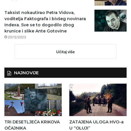
Taksist nokautirao Petra Vidova,
voditelja Faktografa i bivšeg novinara
Indexa. Sve se to dogodilo zbog
krunice i slike Ante Gotovine
20/12/2023
Učitaj više
NAJNOVIJE
TRI DESETLJEĆA KRIKOVA
ZATAJENA ULOGA HVO-a
OČAJNIKA
U “OLUJI”