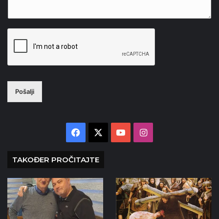
Pošalji
Facebook
X
YouTube
Instagram
TAKOĐER PROČITAJTE