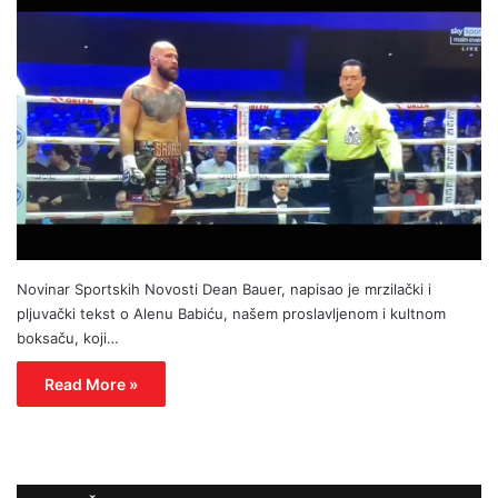
Novinar Sportskih Novosti Dean Bauer, napisao je mrzilački i
pljuvački tekst o Alenu Babiću, našem proslavljenom i kultnom
boksaču, koji…
Read More »