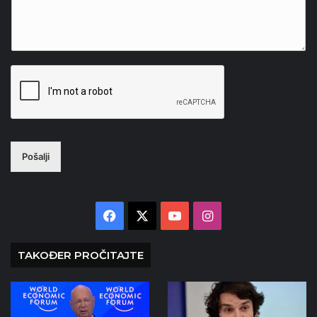
Pošalji
Facebook
X
YouTube
Instagram
TAKOĐER PROČITAJTE