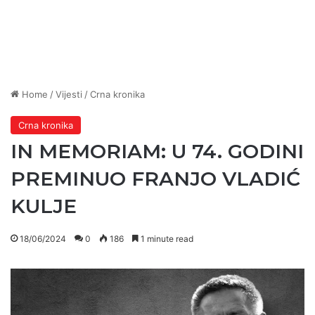
Home
/
Vijesti
/
Crna kronika
Crna kronika
IN MEMORIAM: U 74. GODINI
PREMINUO FRANJO VLADIĆ
KULJE
18/06/2024
0
186
1 minute read