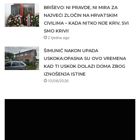
BRIŠEVO: NI PRAVDE, NI MIRA ZA
NAJVEĆI ZLOČIN NA HRVATSKIM
CIVILIMA – KADA NITKO NIJE KRIV, SVI
SMO KRIVI!
2 tjedna ago
ŠIMUNIĆ NAKON UPADA
USKOKA:OPASNA SU OVO VREMENA
KAD TI USKOK DOLAZI DOMA ZBOG
IZNOŠENJA ISTINE
10/06/2026