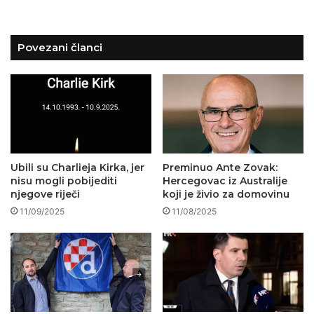
Povezani članci
Ubili su Charlieja Kirka, jer
Preminuo Ante Zovak:
nisu mogli pobijediti
Hercegovac iz Australije
njegove riječi
koji je živio za domovinu
11/09/2025
11/08/2025