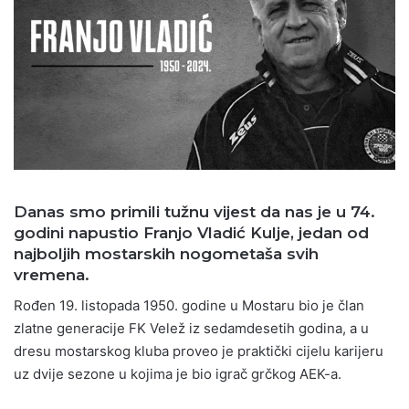
Danas smo primili tužnu vijest da nas je u 74.
godini napustio Franjo Vladić Kulje, jedan od
najboljih mostarskih nogometaša svih
vremena.
Rođen 19. listopada 1950. godine u Mostaru bio je član
zlatne generacije FK Velež iz sedamdesetih godina, a u
dresu mostarskog kluba proveo je praktički cijelu karijeru
uz dvije sezone u kojima je bio igrač grčkog AEK-a.