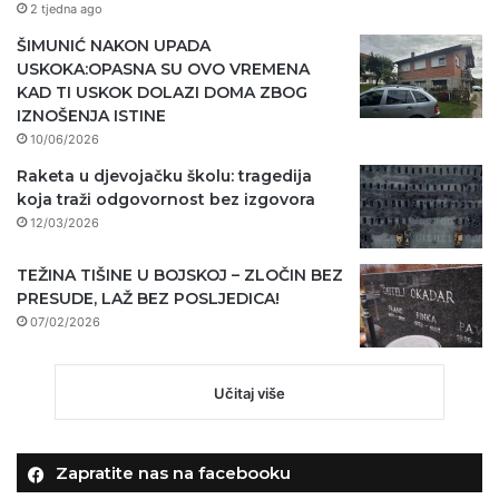
2 tjedna ago
ŠIMUNIĆ NAKON UPADA
USKOKA:OPASNA SU OVO VREMENA
KAD TI USKOK DOLAZI DOMA ZBOG
IZNOŠENJA ISTINE
10/06/2026
Raketa u djevojačku školu: tragedija
koja traži odgovornost bez izgovora
12/03/2026
TEŽINA TIŠINE U BOJSKOJ – ZLOČIN BEZ
PRESUDE, LAŽ BEZ POSLJEDICA!
07/02/2026
Učitaj više
Zapratite nas na facebooku