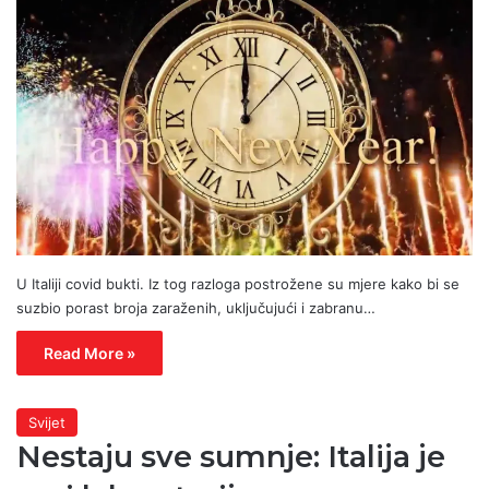
U Italiji covid bukti. Iz tog razloga postrožene su mjere kako bi se
suzbio porast broja zaraženih, uključujući i zabranu…
Read More »
Svijet
Nestaju sve sumnje: Italija je