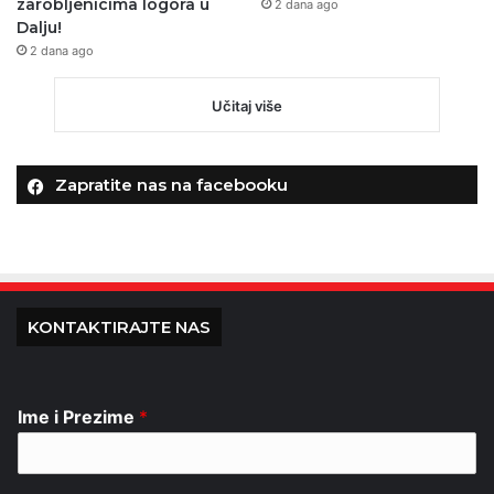
zarobljenicima logora u
2 dana ago
Dalju!
2 dana ago
Učitaj više
Zapratite nas na facebooku
KONTAKTIRAJTE NAS
Ime i Prezime
*