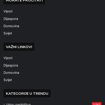
MORATE PROČITATI
Vijesti
Dijaspora
Domovina
Svijet
VAŽNI LINKOVI
Vijesti
Dijaspora
Domovina
Svijet
KATEGORIJE U TRENDU
Izbor uredništva
2.562