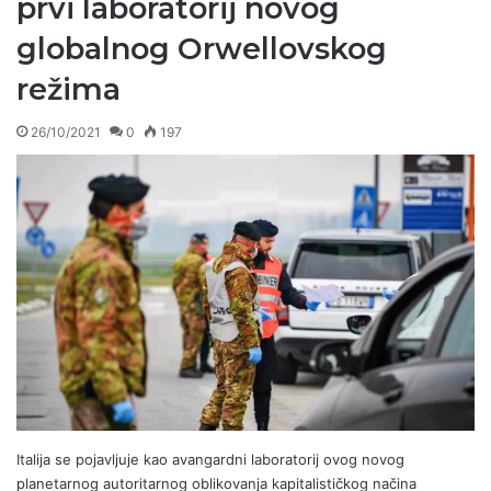
prvi laboratorij novog
globalnog Orwellovskog
režima
26/10/2021
0
197
Italija se pojavljuje kao avangardni laboratorij ovog novog
planetarnog autoritarnog oblikovanja kapitalističkog načina