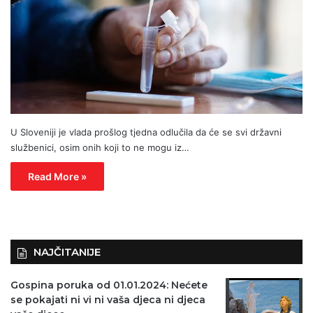
U Sloveniji je vlada prošlog tjedna odlučila da će se svi državni
službenici, osim onih koji to ne mogu iz…
Read More »
NAJČITANIJE
Gospina poruka od 01.01.2024: Nećete
se pokajati ni vi ni vaša djeca ni djeca