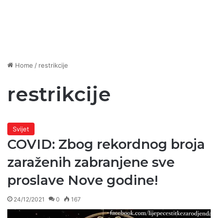
Home
/
restrikcije
restrikcije
Svijet
COVID: Zbog rekordnog broja
zaraženih zabranjene sve
proslave Nove godine!
24/12/2021
0
167