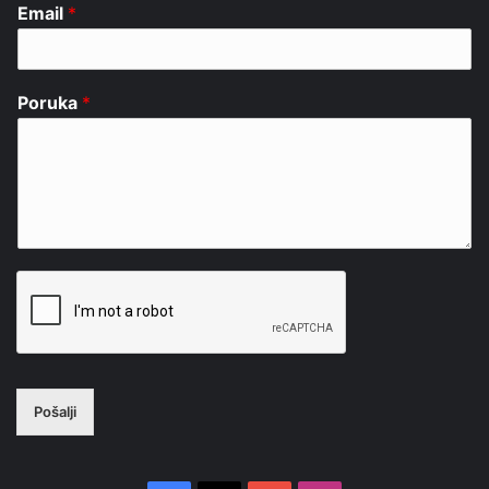
Email
*
Poruka
*
Pošalji