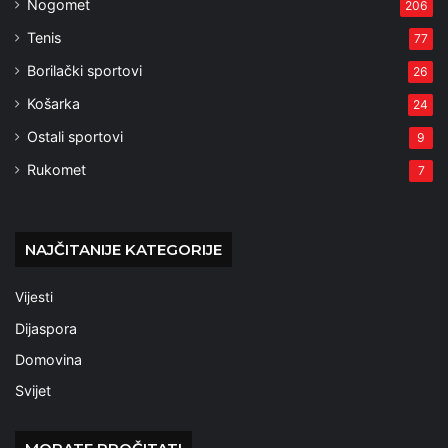
Nogomet
206
Tenis
77
Borilački sportovi
26
Košarka
24
Ostali sportovi
9
Rukomet
7
NAJČITANIJE KATEGORIJE
Vijesti
Dijaspora
Domovina
Svijet