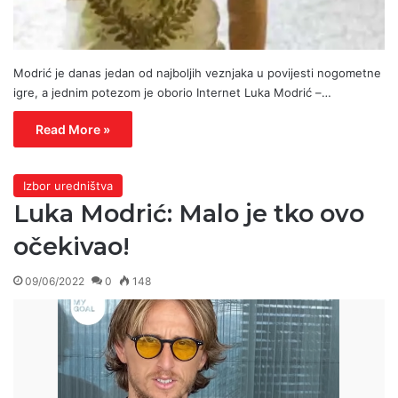
Modrić je danas jedan od najboljih veznjaka u povijesti nogometne
igre, a jednim potezom je oborio Internet Luka Modrić –…
Read More »
Izbor uredništva
Luka Modrić: Malo je tko ovo
očekivao!
09/06/2022
0
148