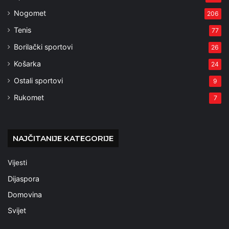
Nogomet
206
Tenis
77
Borilački sportovi
26
Košarka
24
Ostali sportovi
9
Rukomet
7
NAJČITANIJE KATEGORIJE
Vijesti
Dijaspora
Domovina
Svijet