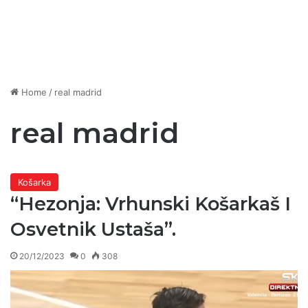
Home
/
real madrid
real madrid
Košarka
“Hezonja: Vrhunski Košarkaš I
Osvetnik Ustaša”.
20/12/2023
0
308