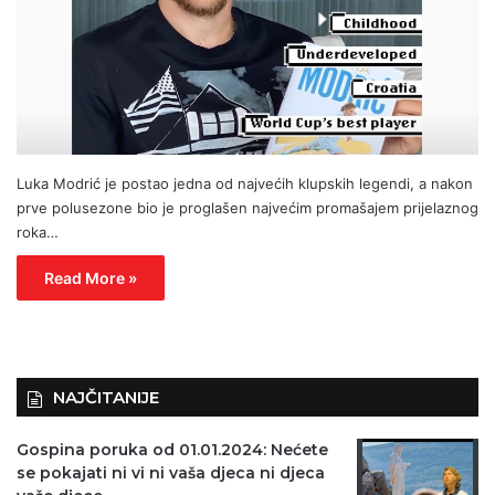
Luka Modrić je postao jedna od najvećih klupskih legendi, a nakon
prve polusezone bio je proglašen najvećim promašajem prijelaznog
roka…
Read More »
NAJČITANIJE
Gospina poruka od 01.01.2024: Nećete
se pokajati ni vi ni vaša djeca ni djeca