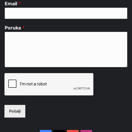
Email
*
Poruka
*
Pošalji