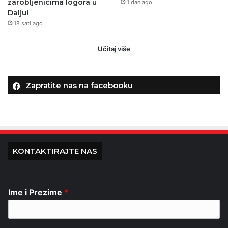
zarobljenicima logora u
1 dan ago
Dalju!
18 sati ago
Učitaj više
Zapratite nas na facebooku
KONTAKTIRAJTE NAS
Ime i Prezime
*