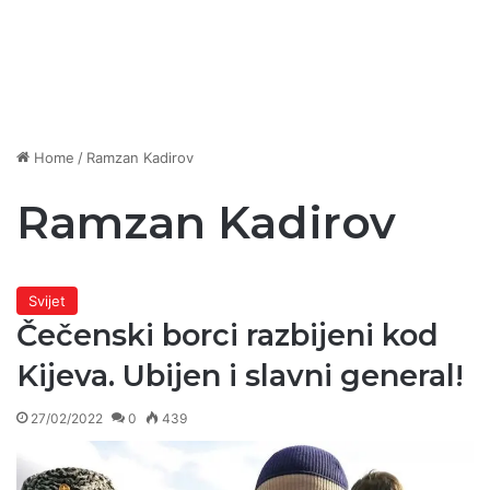
Home
/
Ramzan Kadirov
Ramzan Kadirov
Svijet
Čečenski borci razbijeni kod
Kijeva. Ubijen i slavni general!
27/02/2022
0
439