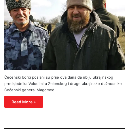
Čečenski borci poslani su prije dva dana da ubiju ukrajinskog
predsjednika Volodimira Zelenskog i druge ukrajinske dužnosnike
Čečenski general Magomed…
Read More »