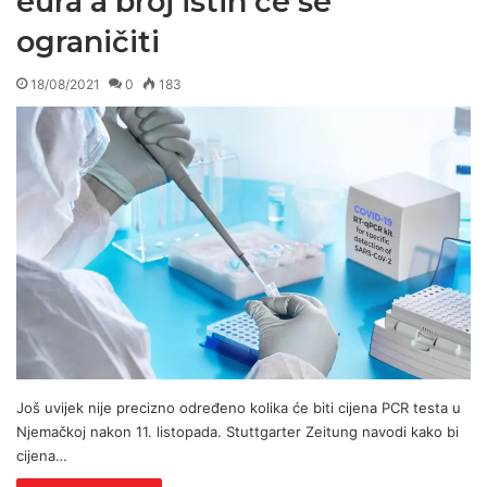
eura a broj istih će se
ograničiti
18/08/2021
0
183
Još uvijek nije precizno određeno kolika će biti cijena PCR testa u
Njemačkoj nakon 11. listopada. Stuttgarter Zeitung navodi kako bi
cijena…