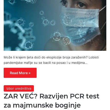
Može li krajem ljeta doći do eksplozije broja zaraženih? Lobisti
pandemijske mafije su se bacili na posao i u medijima…
Read More »
Izbor uredništva
ZAR VEĆ? Razvijen PCR test
za majmunske boginje