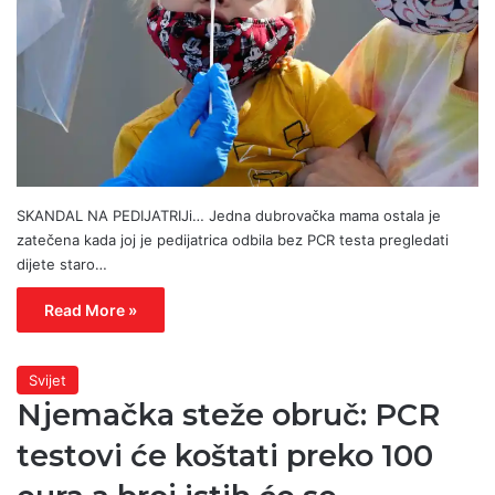
SKANDAL NA PEDIJATRIJi… Jedna dubrovačka mama ostala je
zatečena kada joj je pedijatrica odbila bez PCR testa pregledati
dijete staro…
Read More »
Svijet
Njemačka steže obruč: PCR
testovi će koštati preko 100