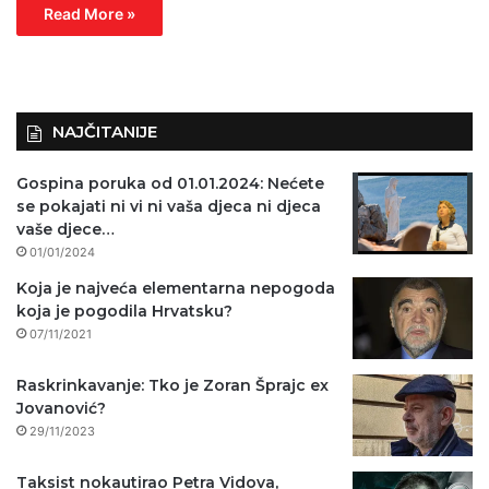
Read More »
NAJČITANIJE
Gospina poruka od 01.01.2024: Nećete
se pokajati ni vi ni vaša djeca ni djeca
vaše djece…
01/01/2024
Koja je najveća elementarna nepogoda
koja je pogodila Hrvatsku?
07/11/2021
Raskrinkavanje: Tko je Zoran Šprajc ex
Jovanović?
29/11/2023
Taksist nokautirao Petra Vidova,