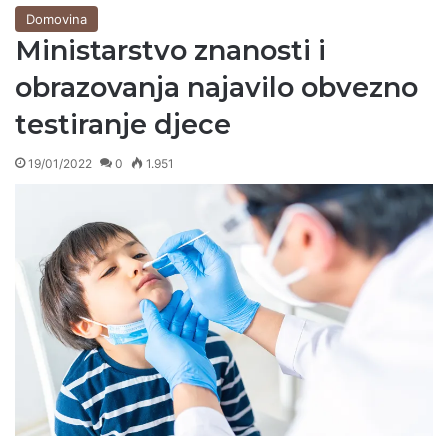
Domovina
Ministarstvo znanosti i
obrazovanja najavilo obvezno
testiranje djece
19/01/2022
0
1.951