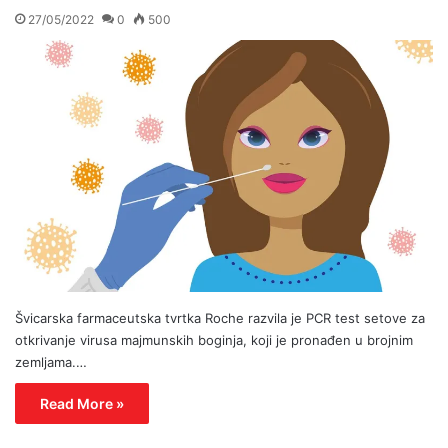
27/05/2022
0
500
Švicarska farmaceutska tvrtka Roche razvila je PCR test setove za
otkrivanje virusa majmunskih boginja, koji je pronađen u brojnim
zemljama.…
Read More »