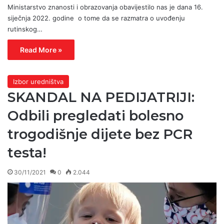
Ministarstvo znanosti i obrazovanja obavijestilo nas je dana 16.
siječnja 2022. godine o tome da se razmatra o uvođenju
rutinskog…
Read More »
Izbor uredništva
SKANDAL NA PEDIJATRIJI:
Odbili pregledati bolesno
trogodišnje dijete bez PCR
testa!
30/11/2021
0
2.044