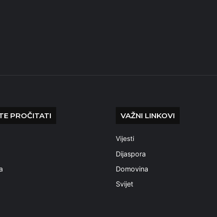
E PROČITATI
VAŽNI LINKOVI
Vijesti
a
Dijaspora
a
Domovina
Svijet