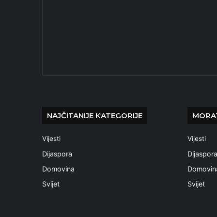
NAJČITANIJE KATEGORIJE
MORAT
Vijesti
Vijesti
Dijaspora
Dijaspor
Domovina
Domovin
Svijet
Svijet