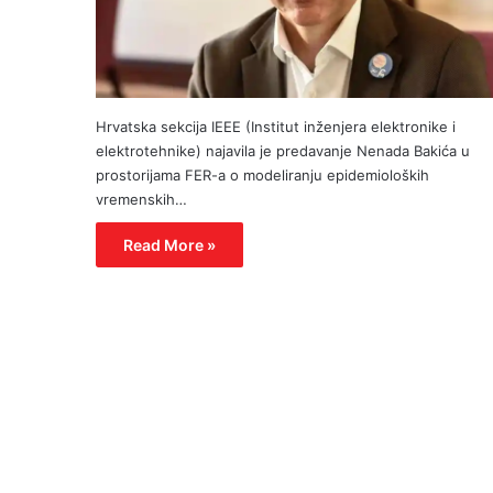
Hrvatska sekcija IEEE (Institut inženjera elektronike i
elektrotehnike) najavila je predavanje Nenada Bakića u
prostorijama FER-a o modeliranju epidemioloških
vremenskih…
Read More »