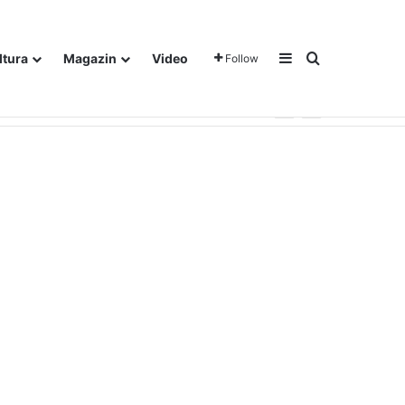
Sidebar
Traži
ltura
Magazin
Video
Follow