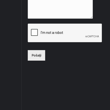
Pošalji