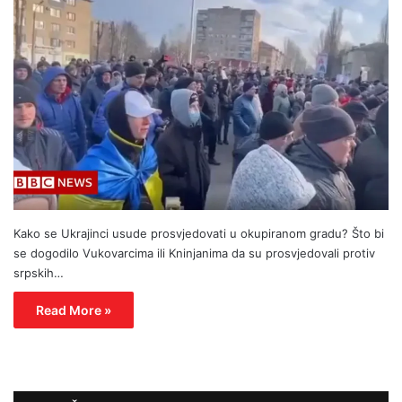
Kako se Ukrajinci usude prosvjedovati u okupiranom gradu? Što bi
se dogodilo Vukovarcima ili Kninjanima da su prosvjedovali protiv
srpskih…
Read More »