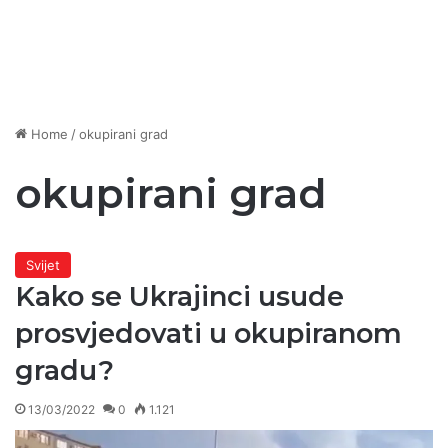
Home
/
okupirani grad
okupirani grad
Svijet
Kako se Ukrajinci usude
prosvjedovati u okupiranom
gradu?
13/03/2022
0
1.121