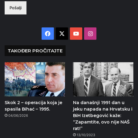
Pošalji
Facebook
X
YouTube
Instagram
TAKOĐER PROČITAJTE
Skok 2 – operacija koja je
Na današnji 1991 dan u
spasila Bihać – 1995.
jeku napada na Hrvatsku i
BiH Izetbegović kaže:
04/06/2026
“Zapamtite, ovo nije NAŠ
rat!”
13/10/2023