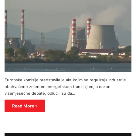
Europska komisija predstavila je akt kojim se reguliraju industrije
obuhvaćene zelenom energetskom tranzicijom, a nakon
višemjesečne debate, odlučili su da…
Read More »