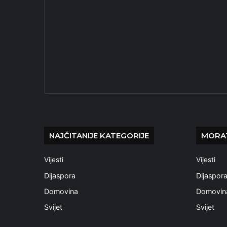
NAJČITANIJE KATEGORIJE
MORAT
Vijesti
Vijesti
Dijaspora
Dijaspor
Domovina
Domovin
Svijet
Svijet