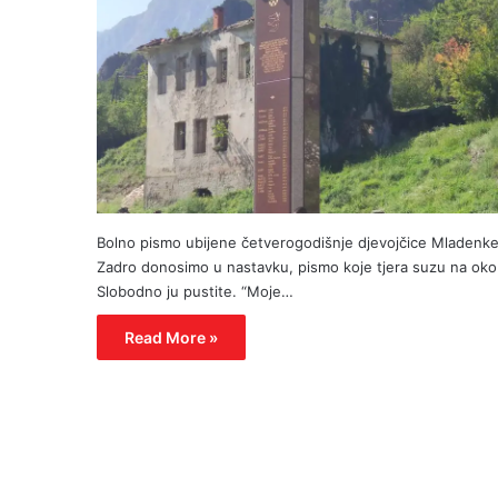
Bolno pismo ubijene četverogodišnje djevojčice Mladenk
Zadro donosimo u nastavku, pismo koje tjera suzu na oko
Slobodno ju pustite. “Moje…
Read More »