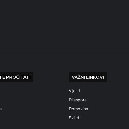
E PROČITATI
VAŽNI LINKOVI
Vijesti
a
Dijaspora
a
Domovina
Svijet