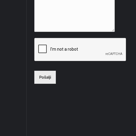
Pošalji