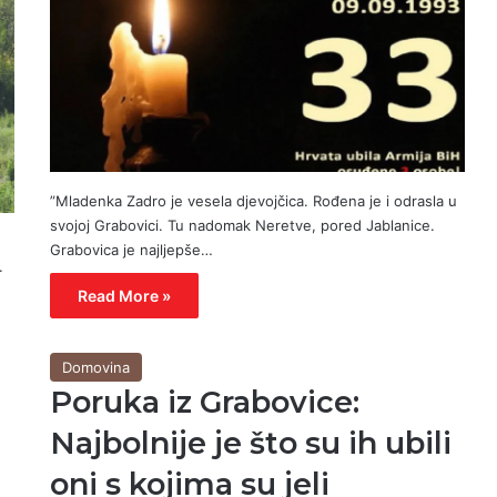
”Mladenka Zadro je vesela djevojčica. Rođena je i odrasla u
svojoj Grabovici. Tu nadomak Neretve, pored Jablanice.
e
Grabovica je najljepše…
.
Read More »
Domovina
Poruka iz Grabovice:
Najbolnije je što su ih ubili
oni s kojima su jeli