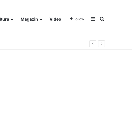
Sidebar
Traži
ltura
Magazin
Video
Follow