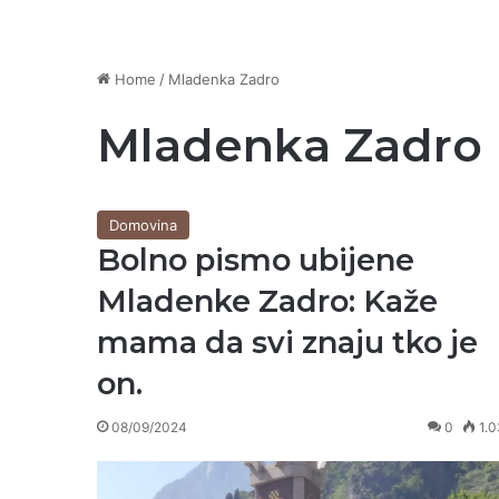
Home
/
Mladenka Zadro
Mladenka Zadro
Domovina
Bolno pismo ubijene
Mladenke Zadro: Kaže
mama da svi znaju tko je
on.
08/09/2024
0
1.0