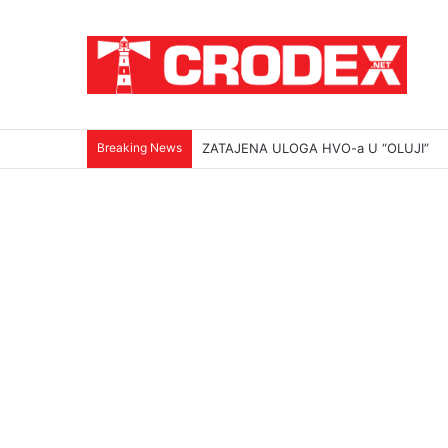
Breaking News
ZATAJENA ULOGA HVO-a U “OLUJI”