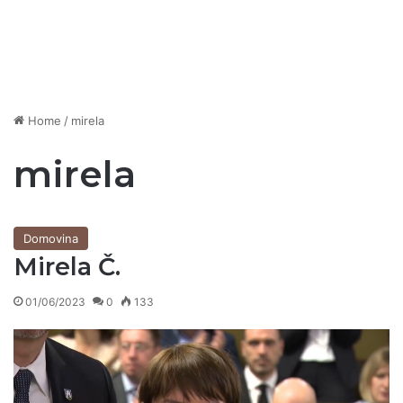
Home
/
mirela
mirela
Domovina
Mirela Č.
01/06/2023
0
133