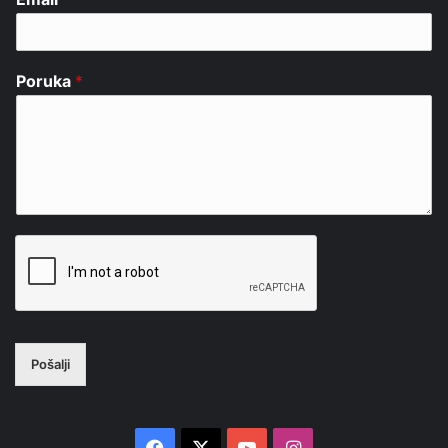
Poruka
*
Pošalji
Facebook
X
YouTube
Instagram