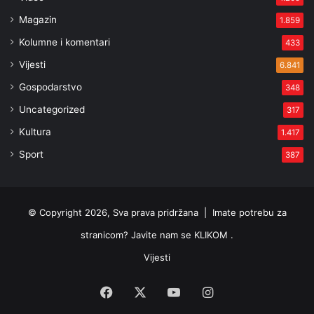
Magazin
1.859
Kolumne i komentari
433
Vijesti
6.841
Gospodarstvo
348
Uncategorized
317
Kultura
1.417
Sport
387
© Copyright 2026, Sva prava pridržana |
Imate potrebu za
stranicom? Javite nam se KLIKOM .
Vijesti
Facebook
X
YouTube
Instagram