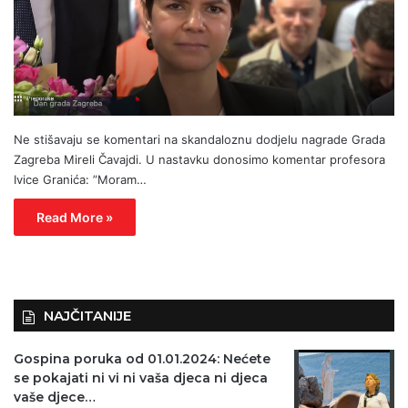
Ne stišavaju se komentari na skandaloznu dodjelu nagrade Grada
Zagreba Mireli Čavajdi. U nastavku donosimo komentar profesora
Ivice Granića: ”Moram…
Read More »
NAJČITANIJE
Gospina poruka od 01.01.2024: Nećete
se pokajati ni vi ni vaša djeca ni djeca
vaše djece…