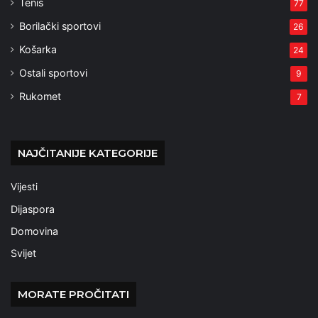
Tenis
77
Borilački sportovi
26
Košarka
24
Ostali sportovi
9
Rukomet
7
NAJČITANIJE KATEGORIJE
Vijesti
Dijaspora
Domovina
Svijet
MORATE PROČITATI