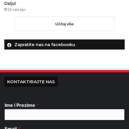
Dalju!
22 sata ago
Učitaj više
Zapratite nas na facebooku
KONTAKTIRAJTE NAS
Ime i Prezime
*
Email
*