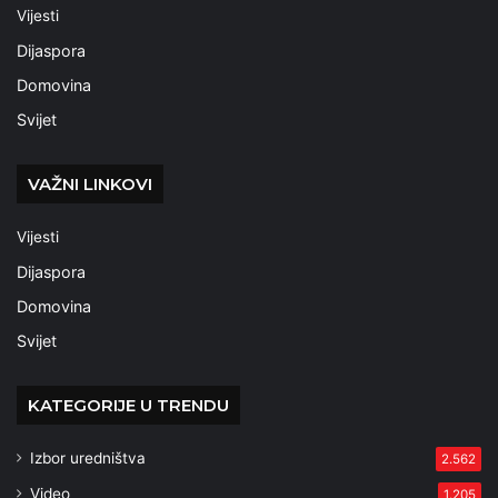
Vijesti
Dijaspora
Domovina
Svijet
VAŽNI LINKOVI
Vijesti
Dijaspora
Domovina
Svijet
KATEGORIJE U TRENDU
Izbor uredništva
2.562
Video
1.205