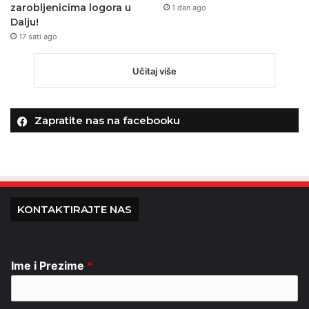
zarobljenicima logora u
1 dan ago
Dalju!
17 sati ago
Učitaj više
Zapratite nas na facebooku
KONTAKTIRAJTE NAS
Ime i Prezime
*