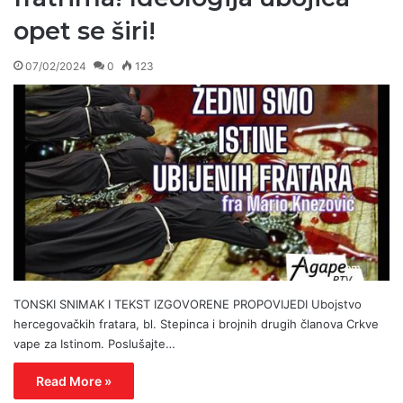
opet se širi!
07/02/2024
0
123
TONSKI SNIMAK I TEKST IZGOVORENE PROPOVIJEDI Ubojstvo
hercegovačkih fratara, bl. Stepinca i brojnih drugih članova Crkve
vape za Istinom. Poslušajte…
Read More »