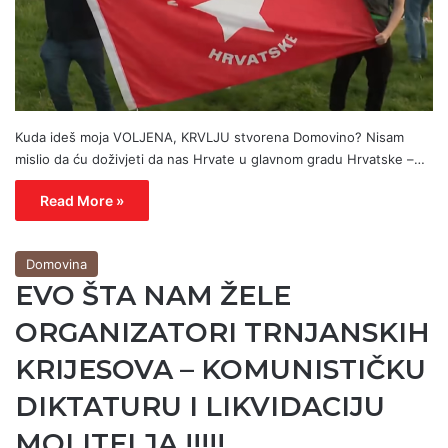
Kuda ideš moja VOLJENA, KRVLJU stvorena Domovino? Nisam
mislio da ću doživjeti da nas Hrvate u glavnom gradu Hrvatske –…
Read More »
Domovina
EVO ŠTA NAM ŽELE
ORGANIZATORI TRNJANSKIH
KRIJESOVA – KOMUNISTIČKU
DIKTATURU I LIKVIDACIJU
MOLITELJA !!!!!