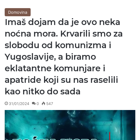
Domovina
Imaš dojam da je ovo neka
noćna mora. Krvarili smo za
slobodu od komunizma i
Yugoslavije, a biramo
eklatantne komunjare i
apatride koji su nas raselili
kao nitko do sada
31/01/2024
0
547