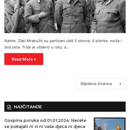
Naime, Zlati Mrakužić su partizani ubili 5 sinova, 4 kćerke, muža i
dva zeta. Troje je ubijeno u ratu, a…
Read More »
Slijedeća stranica
NAJČITANIJE
Gospina poruka od 01.01.2024: Nećete
se pokajati ni vi ni vaša djeca ni djeca