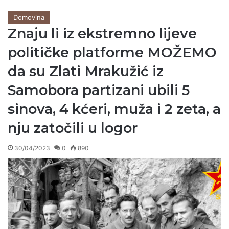
Domovina
Znaju li iz ekstremno lijeve
političke platforme MOŽEMO
da su Zlati Mrakužić iz
Samobora partizani ubili 5
sinova, 4 kćeri, muža i 2 zeta, a
nju zatočili u logor
30/04/2023
0
890