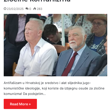
23/02/2025
0
283
Antifašizam u Hrvatskoj je sredstvo i alat slijednika jugo-
komunističke ideologije, koji koriste da izbjegnu osude za zločine
komunizma! Da podsjetim…
Read More »