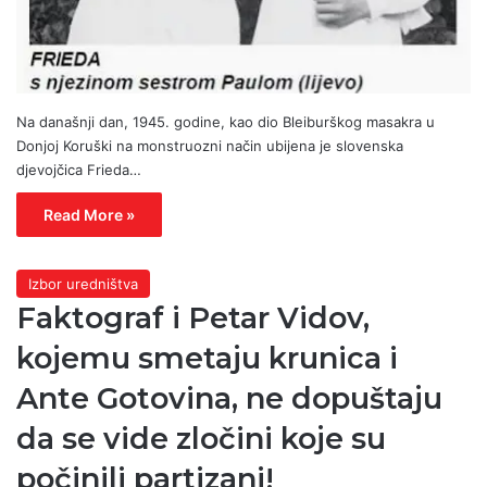
Na današnji dan, 1945. godine, kao dio Bleiburškog masakra u
Donjoj Koruški na monstruozni način ubijena je slovenska
djevojčica Frieda…
Read More »
Izbor uredništva
Faktograf i Petar Vidov,
kojemu smetaju krunica i
Ante Gotovina, ne dopuštaju
da se vide zločini koje su
počinili partizani!