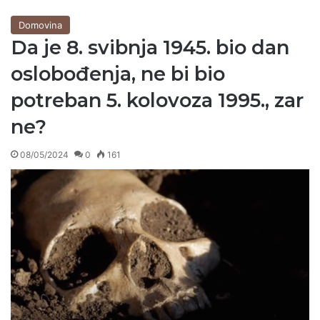
Domovina
Da je 8. svibnja 1945. bio dan
oslobođenja, ne bi bio
potreban 5. kolovoza 1995., zar
ne?
08/05/2024
0
161