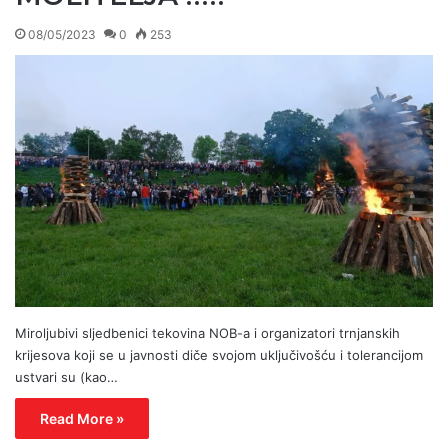
08/05/2023
0
253
Miroljubivi sljedbenici tekovina NOB-a i organizatori trnjanskih
krijesova koji se u javnosti diče svojom uključivošću i tolerancijom
ustvari su (kao…
Read More »