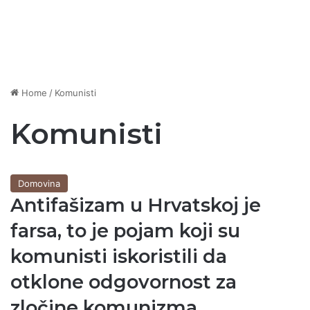
Home
/
Komunisti
Komunisti
Domovina
Antifašizam u Hrvatskoj je
farsa, to je pojam koji su
komunisti iskoristili da
otklone odgovornost za
zločine komunizma