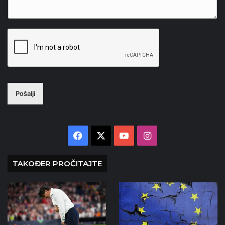
Pošalji
Facebook
X
YouTube
Instagram
TAKOĐER PROČITAJTE