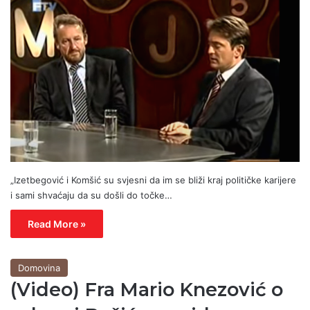
„Izetbegović i Komšić su svjesni da im se bliži kraj političke karijere
i sami shvaćaju da su došli do točke…
Read More »
Domovina
(Video) Fra Mario Knezović o