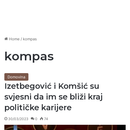
Home
/
kompas
kompas
Domovina
Izetbegović i Komšić su
svjesni da im se bliži kraj
političke karijere
30/03/2023
0
74