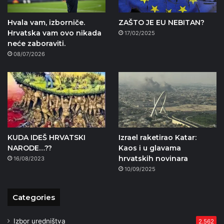
Hvala vam, izborniče.
ZAŠTO JE EU NEBITAN?
Hrvatska vam ovo nikada
17/02/2025
neće zaboraviti.
08/07/2026
KUDA IDEŠ HRVATSKI
Izrael raketirao Katar:
NARODE…??
Kaos i u glavama
hrvatskih novinara
16/08/2023
10/09/2025
Categories
Izbor uredništva
2.562