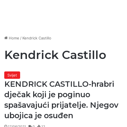
Home
/
Kendrick Castillo
Kendrick Castillo
Svijet
KENDRICK CASTILLO-hrabri
dječak koji je poginuo
spašavajući prijatelje. Njegov
ubojica je osuđen
17/06/2021
0
12