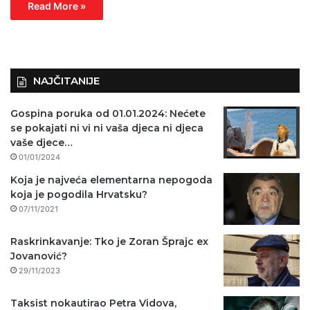
Read More »
NAJČITANIJE
Gospina poruka od 01.01.2024: Nećete
se pokajati ni vi ni vaša djeca ni djeca
vaše djece…
01/01/2024
Koja je najveća elementarna nepogoda
koja je pogodila Hrvatsku?
07/11/2021
Raskrinkavanje: Tko je Zoran Šprajc ex
Jovanović?
29/11/2023
Taksist nokautirao Petra Vidova,