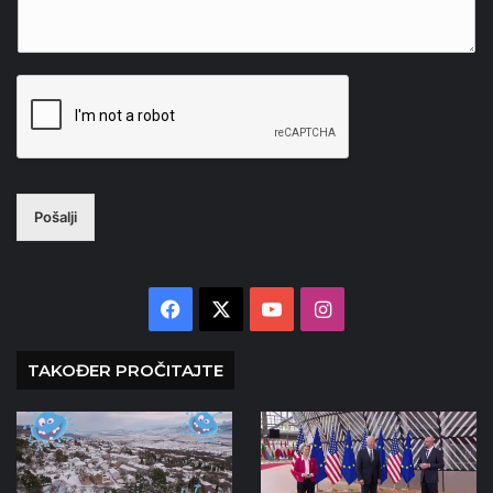
Pošalji
Facebook
X
YouTube
Instagram
TAKOĐER PROČITAJTE