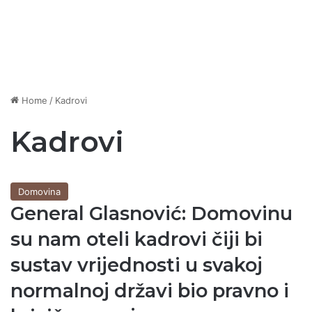
Home
/
Kadrovi
Kadrovi
Domovina
General Glasnović: Domovinu
su nam oteli kadrovi čiji bi
sustav vrijednosti u svakoj
normalnoj državi bio pravno i