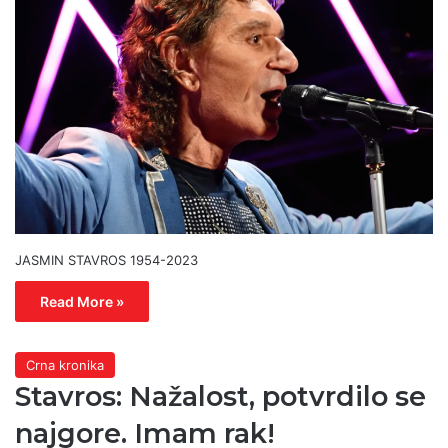
JASMIN STAVROS 1954-2023
Read More »
Crna kronika
Stavros: Nažalost, potvrdilo se
najgore. Imam rak!