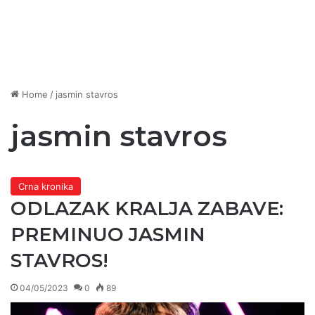
Home
/
jasmin stavros
jasmin stavros
Crna kronika
ODLAZAK KRALJA ZABAVE:
PREMINUO JASMIN
STAVROS!
04/05/2023
0
89