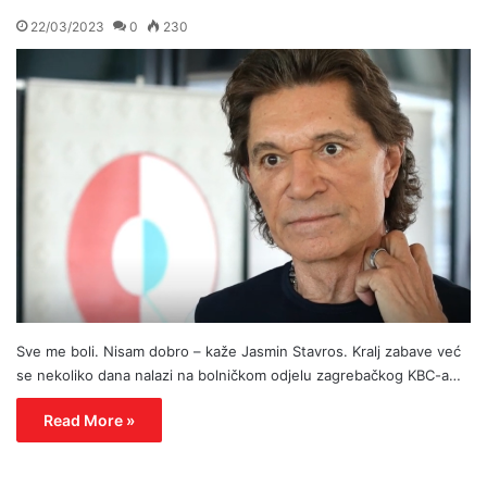
22/03/2023
0
230
Sve me boli. Nisam dobro – kaže Jasmin Stavros. Kralj zabave već
se nekoliko dana nalazi na bolničkom odjelu zagrebačkog KBC-a…
Read More »