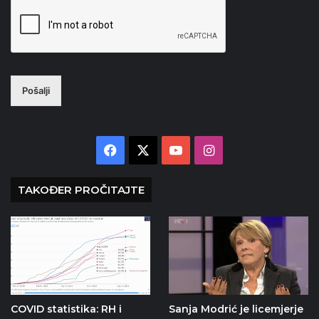
Pošalji
Facebook
X
YouTube
Instagram
TAKOĐER PROČITAJTE
COVID statistika: RH i
Sanja Modrić je licemjerje