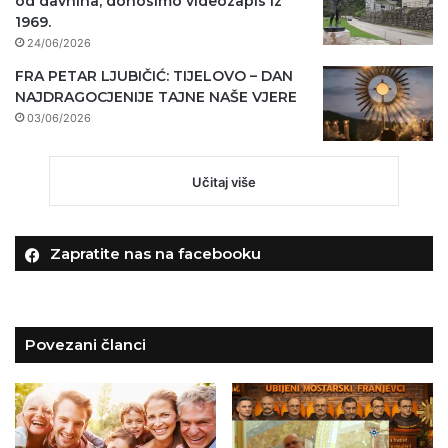
od davnina, donosimo videozapis iz
1969.
24/06/2026
FRA PETAR LJUBIČIĆ: TIJELOVO – DAN
NAJDRAGOCJENIJE TAJNE NAŠE VJERE
03/06/2026
Učitaj više
Zapratite nas na facebooku
Povezani članci