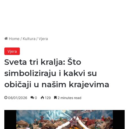
Home
/
Kultura
/
Vjera
Vjera
Sveta tri kralja: Što
simboliziraju i kakvi su
običaji u našim krajevima
06/01/2026
0
129
2 minutes read