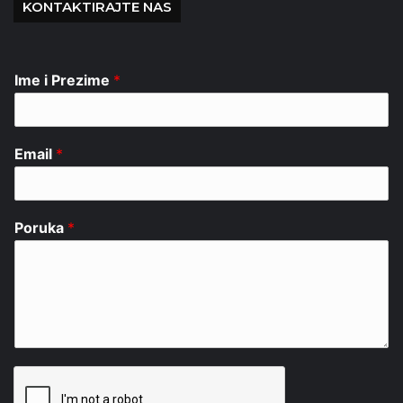
KONTAKTIRAJTE NAS
Ime i Prezime
*
Email
*
Poruka
*