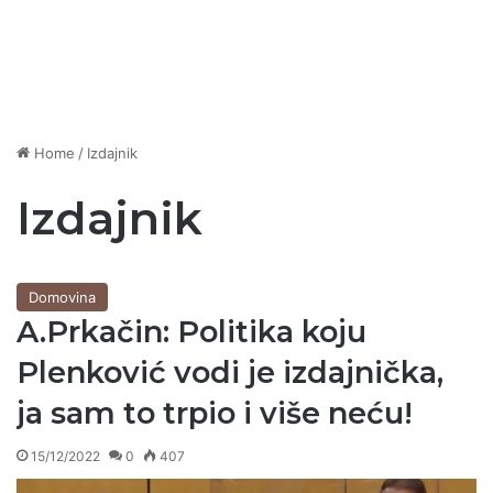
Home
/
Izdajnik
Izdajnik
Domovina
A.Prkačin: Politika koju
Plenković vodi je izdajnička,
ja sam to trpio i više neću!
15/12/2022
0
407