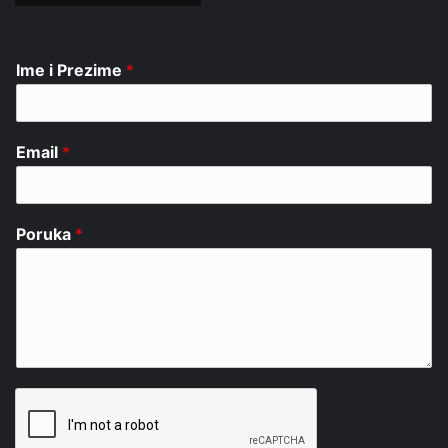
Ime i Prezime
*
Email
*
Poruka
*