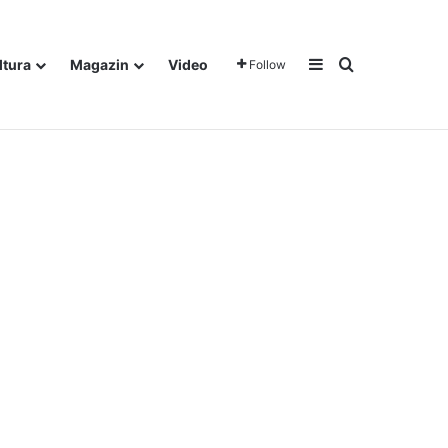
Sidebar
Traži
ltura
Magazin
Video
Follow