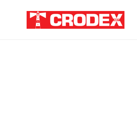
Breaking News
TRI DESETLJEĆA KRIKOVA OČAJNIKA