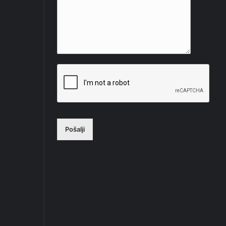
Pošalji