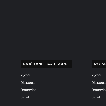
NAJČITANIJE KATEGORIJE
MORAT
Vijesti
Vijesti
Dijaspora
Dijaspor
Domovina
Domovin
Svijet
Svijet