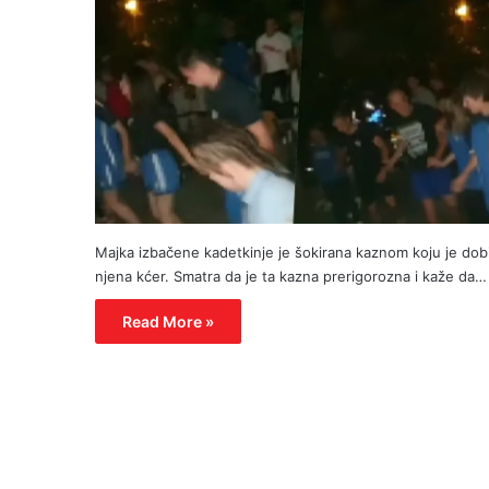
Majka izbačene kadetkinje je šokirana kaznom koju je dobi
njena kćer. Smatra da je ta kazna prerigorozna i kaže da…
Read More »