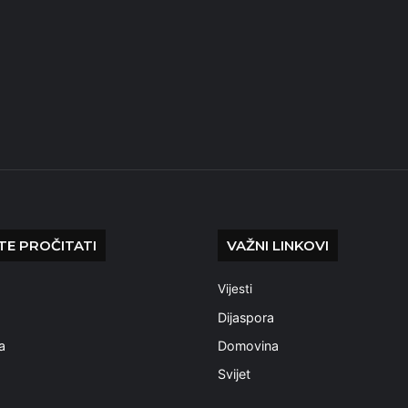
E PROČITATI
VAŽNI LINKOVI
Vijesti
a
Dijaspora
a
Domovina
Svijet