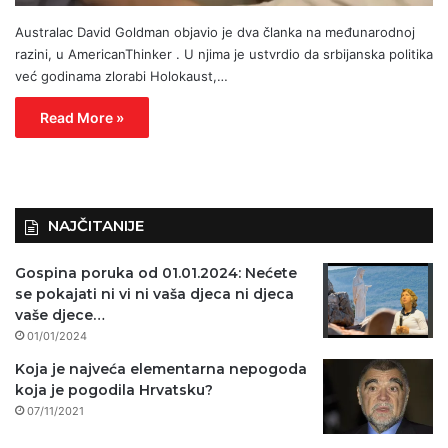
Australac David Goldman objavio je dva članka na međunarodnoj
razini, u AmericanThinker . U njima je ustvrdio da srbijanska politika
već godinama zlorabi Holokaust,…
Read More »
NAJČITANIJE
Gospina poruka od 01.01.2024: Nećete
se pokajati ni vi ni vaša djeca ni djeca
vaše djece…
01/01/2024
Koja je najveća elementarna nepogoda
koja je pogodila Hrvatsku?
07/11/2021