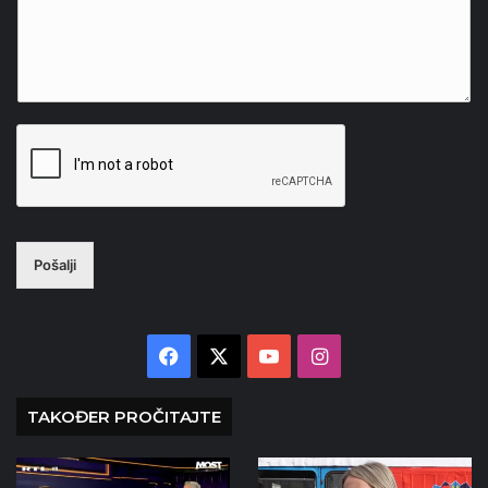
Pošalji
Facebook
X
YouTube
Instagram
TAKOĐER PROČITAJTE