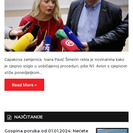
Capakova zamjenica Ivana Pavić Šimetin rekla je novinarima kako
je cjepivo stiglo u uobičajenoj proceduri, piše N1. Avion s cjepivom
stiže ponedjeljkom…
Read More »
NAJČITANIJE
Gospina poruka od 01.01.2024: Nećete