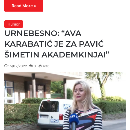
Read More »
Humor
URNEBESNO: “AVA
KARABATIĆ JE ZA PAVIĆ
ŠIMETIN AKADEMKINJA!”
15/02/2022
0
436