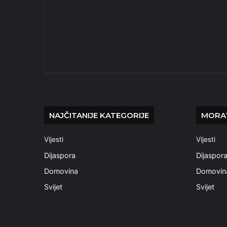
NAJČITANIJE KATEGORIJE
MORAT
Vijesti
Vijesti
Dijaspora
Dijaspor
Domovina
Domovin
Svijet
Svijet