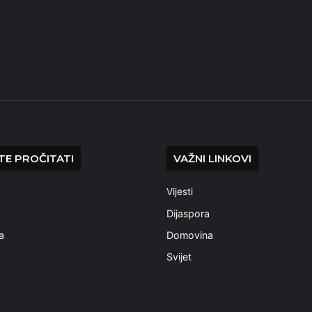
E PROČITATI
VAŽNI LINKOVI
Vijesti
a
Dijaspora
a
Domovina
Svijet