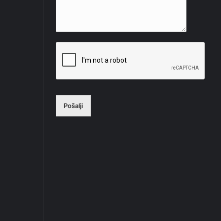
Pošalji