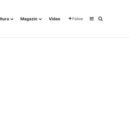
Sidebar
Traži
ltura
Magazin
Video
Follow