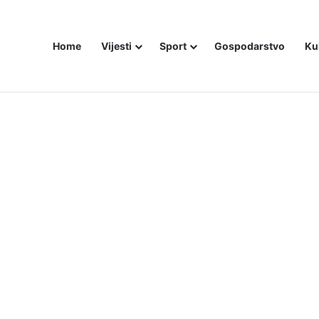
Home
Vijesti
Sport
Gospodarstvo
Ku
ZAM U – BOSNI!