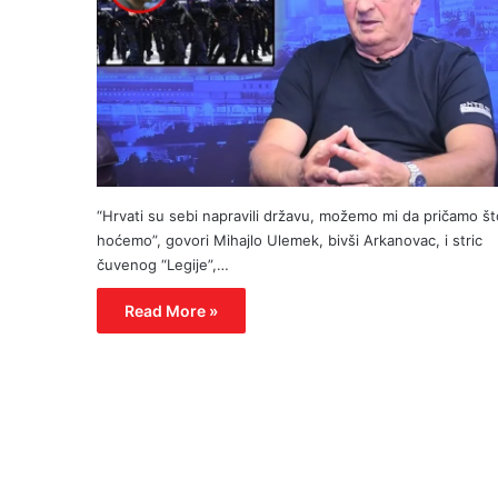
“Hrvati su sebi napravili državu, možemo mi da pričamo št
hoćemo”, govori Mihajlo Ulemek, bivši Arkanovac, i stric
čuvenog “Legije”,…
Read More »