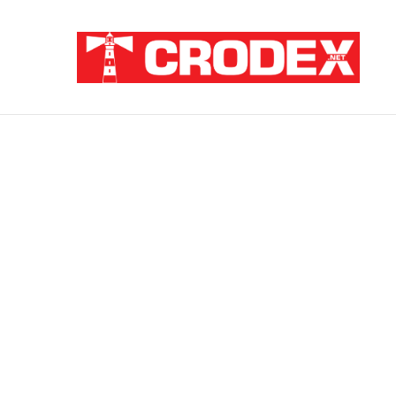
Breaking News
ZNANSTVENICI IZ BOSNE OTKRILI NACI