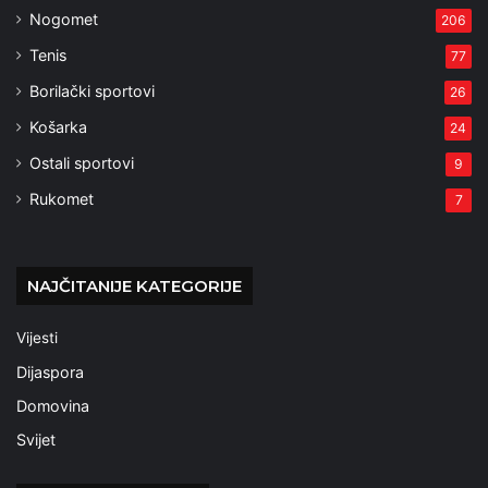
Nogomet
206
Tenis
77
Borilački sportovi
26
Košarka
24
Ostali sportovi
9
Rukomet
7
NAJČITANIJE KATEGORIJE
Vijesti
Dijaspora
Domovina
Svijet