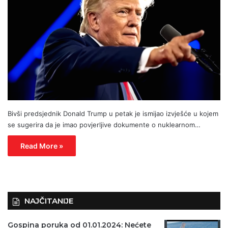
Bivši predsjednik Donald Trump u petak je ismijao izvješće u kojem
se sugerira da je imao povjerljive dokumente o nuklearnom…
Read More »
NAJČITANIJE
Gospina poruka od 01.01.2024: Nećete