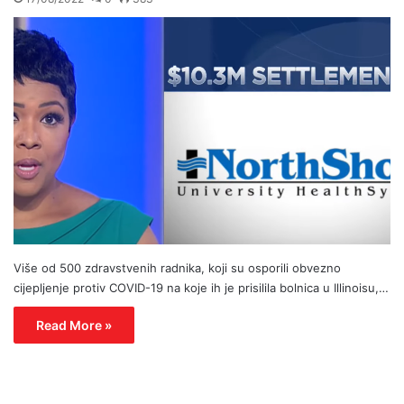
Više od 500 zdravstvenih radnika, koji su osporili obvezno
cijepljenje protiv COVID-19 na koje ih je prisilila bolnica u Illinoisu,…
Read More »