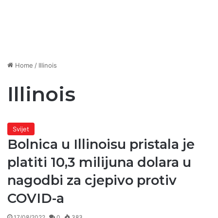
Home
/
Illinois
Illinois
Svijet
Bolnica u Illinoisu pristala je
platiti 10,3 milijuna dolara u
nagodbi za cjepivo protiv
COVID-a
17/08/2022
0
383