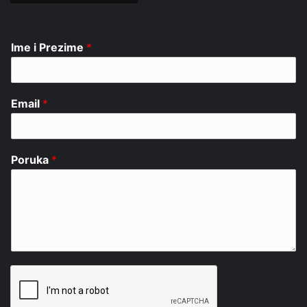
Ime i Prezime
*
Email
*
Poruka
*