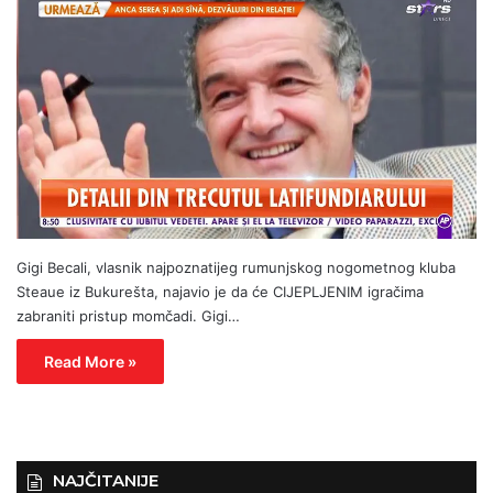
Gigi Becali, vlasnik najpoznatijeg rumunjskog nogometnog kluba
Steaue iz Bukurešta, najavio je da će CIJEPLJENIM igračima
zabraniti pristup momčadi. Gigi…
Read More »
NAJČITANIJE