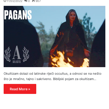
11/02/2022
0
907
Okultizam dolazi od latinske riječi occultus, a odnosi se na nešto
što je mračno, tajno i sakriveno. Biblijski pojam za okultizam…
Read More »