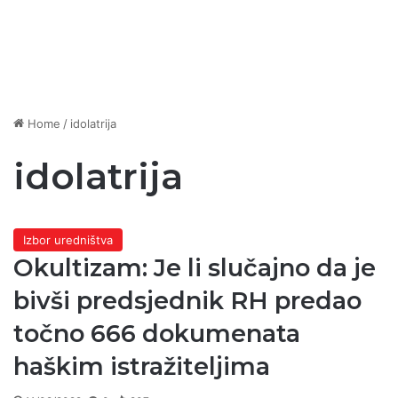
Home
/
idolatrija
idolatrija
Izbor uredništva
Okultizam: Je li slučajno da je
bivši predsjednik RH predao
točno 666 dokumenata
haškim istražiteljima