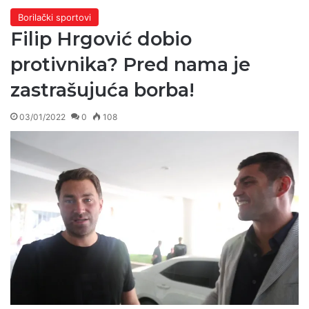
Borilački sportovi
Filip Hrgović dobio
protivnika? Pred nama je
zastrašujuća borba!
03/01/2022
0
108