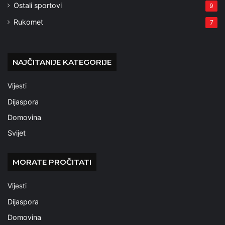
Ostali sportovi
9
Rukomet
7
NAJČITANIJE KATEGORIJE
Vijesti
Dijaspora
Domovina
Svijet
MORATE PROČITATI
Vijesti
Dijaspora
Domovina