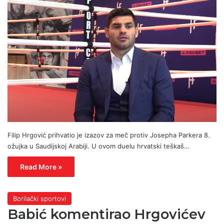
Filip Hrgović prihvatio je izazov za meč protiv Josepha Parkera 8.
ožujka u Saudijskoj Arabiji. U ovom duelu hrvatski teškaš…
Read More »
Borilački sportovi
Babić komentirao Hrgovićev