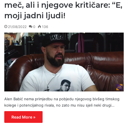
meč, ali i njegove kritičare: “E,
moji jadni ljudi!
21/08/2022
0
136
Alen Babić nema primjedbu na pobjedu njegovog bivšeg timskog
kolege i potencijalnog rivala, no zato mu nisu sjeli neki drugi…
Read More »