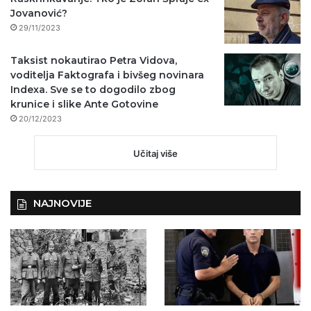
Jovanović?
29/11/2023
Taksist nokautirao Petra Vidova,
voditelja Faktografa i bivšeg novinara
Indexa. Sve se to dogodilo zbog
krunice i slike Ante Gotovine
20/12/2023
Učitaj više
NAJNOVIJE