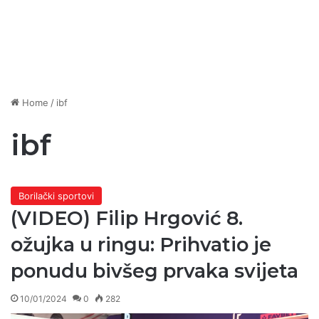
Home
/
ibf
ibf
Borilački sportovi
(VIDEO) Filip Hrgović 8.
ožujka u ringu: Prihvatio je
ponudu bivšeg prvaka svijeta
10/01/2024
0
282