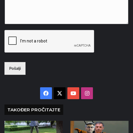
Pošalji
Facebook
X
YouTube
Instagram
TAKOĐER PROČITAJTE