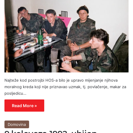
Najteže kod postrojbi HOS-a bilo je upravo mijenjanje njihova
moralnog kreda koji nije priznavao uzmak, tj. povlačenje, makar za
posljedicu…
Read More »
Domovina