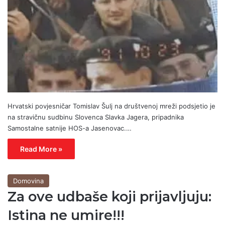
Hrvatski povjesničar Tomislav Šulj na društvenoj mreži podsjetio je
na stravičnu sudbinu Slovenca Slavka Jagera, pripadnika
Samostalne satnije HOS-a Jasenovac.…
Read More »
Domovina
Za ove udbaše koji prijavljuju:
Istina ne umire!!!