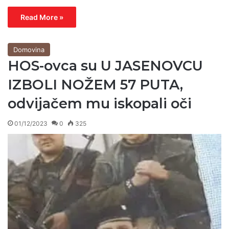
Read More »
Domovina
HOS-ovca su U JASENOVCU
IZBOLI NOŽEM 57 PUTA,
odvijačem mu iskopali oči
01/12/2023
0
325