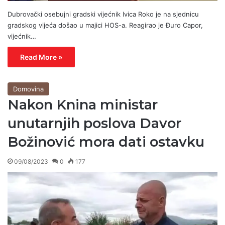
Dubrovački osebujni gradski vijećnik Ivica Roko je na sjednicu
gradskog vijeća došao u majici HOS-a. Reagirao je Đuro Capor,
vijećnik…
Read More »
Domovina
Nakon Knina ministar
unutarnjih poslova Davor
Božinović mora dati ostavku
09/08/2023
0
177