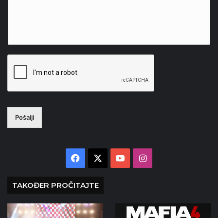
Pošalji
Facebook
X
YouTube
Instagram
TAKOĐER PROČITAJTE