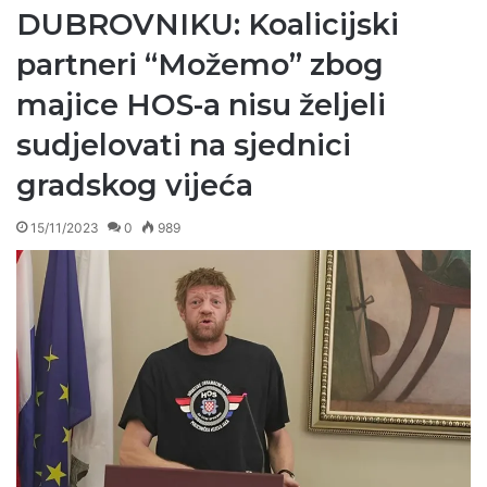
DUBROVNIKU: Koalicijski
partneri “Možemo” zbog
majice HOS-a nisu željeli
sudjelovati na sjednici
gradskog vijeća
15/11/2023
0
989