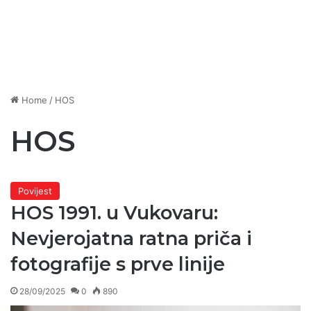
Home
/
HOS
HOS
Povijest
HOS 1991. u Vukovaru:
Nevjerojatna ratna priča i
fotografije s prve linije
28/09/2025
0
890