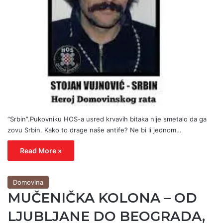
“Srbin”.Pukovniku HOS-a usred krvavih bitaka nije smetalo da ga
zovu Srbin. Kako to drage naše antife? Ne bi li jednom…
Read More »
Domovina
MUČENIČKA KOLONA – OD
LJUBLJANE DO BEOGRADA,