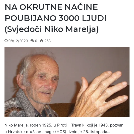
NA OKRUTNE NAČINE
POUBIJANO 3000 LJUDI
(Svjedoči Niko Marelja)
08/12/2023
0
258
Niko Marelja, rođen 1925. u Piroti – Travnik, koji je 1943. pozvan
u Hrvatske oružane snage (HOS), iznio je 26. listopada…