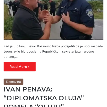
Kad je u pitanju Davor Božinović treba podsjetiti da je uoči raspada
Jugoslavije bio uposlen u Republičkom sekretarijatu narodne
obrane,…
Read More »
Domovina
IVAN PENAVA:
“DIPLOMATSKA OLUJA”
POMELA “OLUJU”