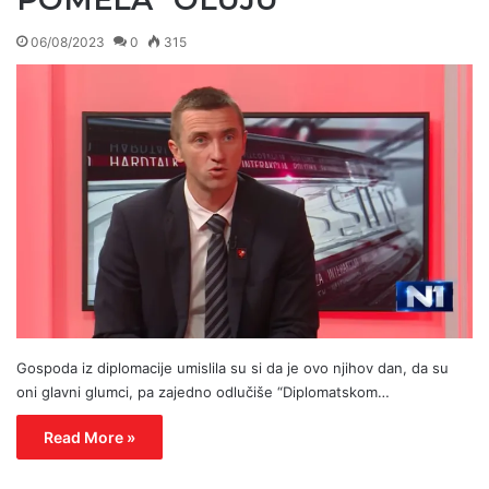
06/08/2023
0
315
Gospoda iz diplomacije umislila su si da je ovo njihov dan, da su
oni glavni glumci, pa zajedno odlučiše “Diplomatskom…
Read More »