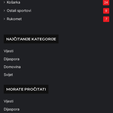
Košarka
24
Ostali sportovi
9
Rukomet
7
NAJČITANIJE KATEGORIJE
Vijesti
Dijaspora
Domovina
Svijet
MORATE PROČITATI
Vijesti
Dijaspora