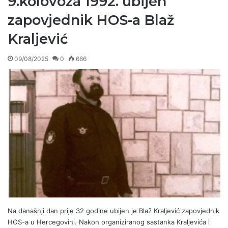
9.kolovoza 1992. ubijen
zapovjednik HOS-a Blaž
Kraljević
09/08/2025
0
666
Na današnji dan prije 32 godine ubijen je Blaž Kraljević zapovjednik
HOS-a u Hercegovini. Nakon organiziranog sastanka Kraljevića i