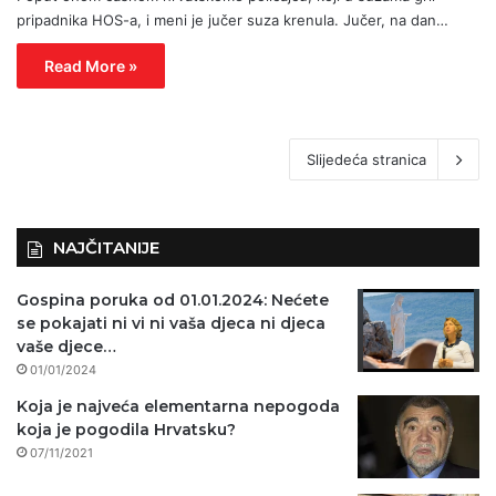
pripadnika HOS-a, i meni je jučer suza krenula. Jučer, na dan…
Read More »
Slijedeća stranica
NAJČITANIJE
Gospina poruka od 01.01.2024: Nećete
se pokajati ni vi ni vaša djeca ni djeca
vaše djece…
01/01/2024
Koja je najveća elementarna nepogoda
koja je pogodila Hrvatsku?
07/11/2021