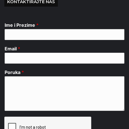
KONTAKTIRAJTE NAS
Ime i Prezime
*
Email
*
Poruka
*