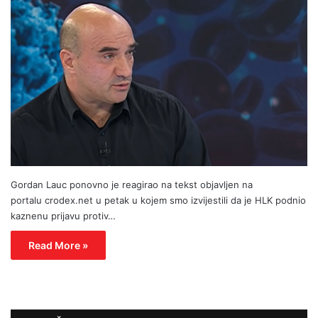
Gordan Lauc ponovno je reagirao na tekst objavljen na
portalu crodex.net u petak u kojem smo izvijestili da je HLK podnio
kaznenu prijavu protiv…
Read More »