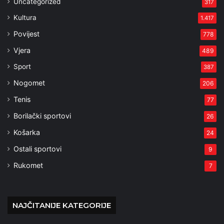
Uncategorized
317
Kultura
1.417
Povijest
778
Vjera
489
Sport
387
Nogomet
206
Tenis
77
Borilački sportovi
26
Košarka
24
Ostali sportovi
9
Rukomet
7
NAJČITANIJE KATEGORIJE