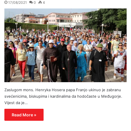
17/08/2021
0
4
Zaslugom mons. Henryka Hosera papa Franjo ukinuo je zabranu
svećenicima, biskupima i kardinalima da hodočaste u Međugorje.
Vijest da je…
Read More »