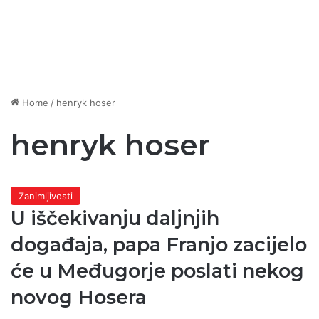
Home
/
henryk hoser
henryk hoser
Zanimljivosti
U iščekivanju daljnjih
događaja, papa Franjo zacijelo
će u Međugorje poslati nekog
novog Hosera