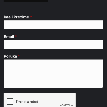
Ime i Prezime
*
Email
*
Poruka
*