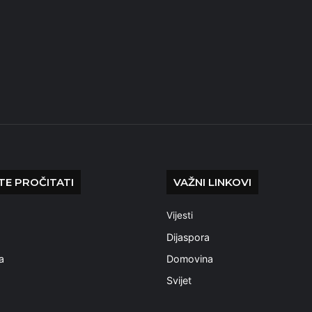
E PROČITATI
VAŽNI LINKOVI
Vijesti
a
Dijaspora
a
Domovina
Svijet