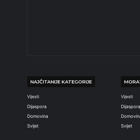
NAJČITANIJE KATEGORIJE
MORAT
Vijesti
Vijesti
Dijaspora
Dijaspor
Domovina
Domovin
Svijet
Svijet