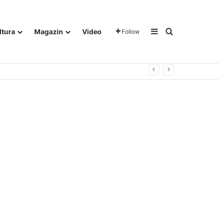
Sidebar
Traži
ltura
Magazin
Video
Follow