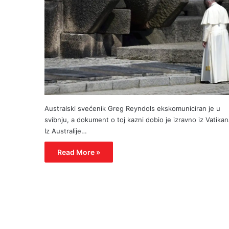
Australski svećenik Greg Reyndols ekskomuniciran je u
svibnju, a dokument o toj kazni dobio je izravno iz Vatikan
Iz Australije…
Read More »