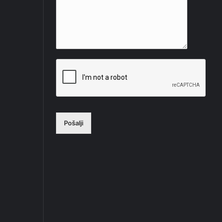
Pošalji