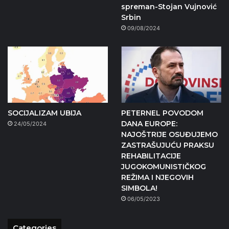
spreman-Stojan Vujnović
Srbin
09/08/2024
SOCIJALIZAM UBIJA
PETERNEL POVODOM
DANA EUROPE:
24/05/2024
NAJOŠTRIJE OSUĐUJEMO
ZASTRAŠUJUĆU PRAKSU
REHABILITACIJE
JUGOKOMUNISTIČKOG
REŽIMA I NJEGOVIH
SIMBOLA!
06/05/2023
Categories