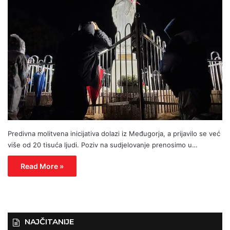
Predivna molitvena inicijativa dolazi iz Međugorja, a prijavilo se već
više od 20 tisuća ljudi. Poziv na sudjelovanje prenosimo u…
Read More »
NAJČITANIJE