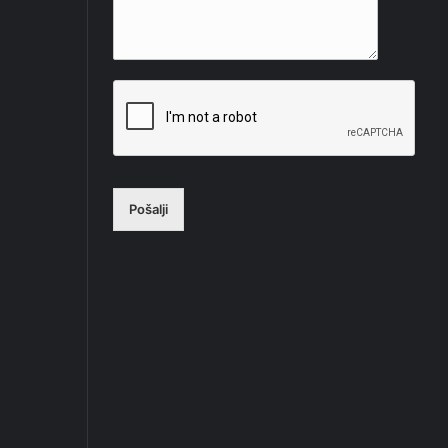
Pošalji