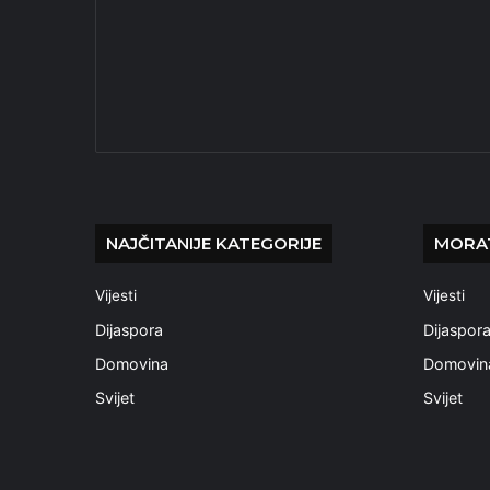
NAJČITANIJE KATEGORIJE
MORAT
Vijesti
Vijesti
Dijaspora
Dijaspor
Domovina
Domovin
Svijet
Svijet