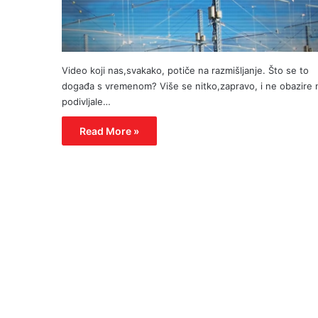
Video koji nas,svakako, potiče na razmišljanje. Što se to
događa s vremenom? Više se nitko,zapravo, i ne obazire 
podivljale…
Read More »