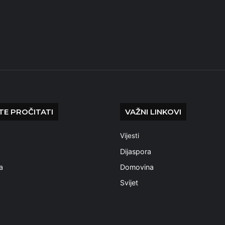
E PROČITATI
VAŽNI LINKOVI
Vijesti
a
Dijaspora
a
Domovina
Svijet