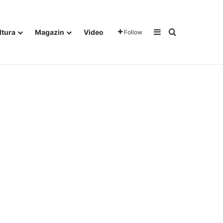
Sidebar
Traži
ltura
Magazin
Video
Follow